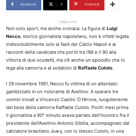
Facebook
X
Pinterest
PUBBLICITÀ
Non solo sport, ma anche cronaca. La figura di
Luigi
Necco
, storico giornalista napoletano, non è infatti legata
indissolubilmente solo ai fasti del Calcio Napoli e ai
racconti della cavalcata che portò tra l’86 e il 90 alla
vittoria di due scudetti, ma c’è anche un episodio che lo
lega alla camorra e al sodalizio di
Raffaele Cutolo
.
l 29 novembre 1981, Necco fu vittima di un attentato:
gambizzato in un ristorante di Avellino. A sparare tre
uomini inviati a Vincenzo Casillo ‘O Nirone, luogotenente
del boss della camorra Raffaele Cutolo. Pochi mesi prima
il giornalista a 90° minuto aveva parlato dell’incontro fra il
presidente dell’Avellino Antonio Sibilia, accompagnato dal
calciatore brasiliano Juary, con lo stesso Cutolo, in una