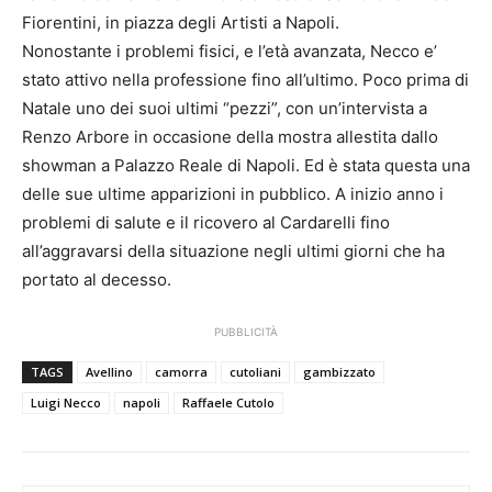
Fiorentini, in piazza degli Artisti a Napoli.
Nonostante i problemi fisici, e l’età avanzata, Necco e’
stato attivo nella professione fino all’ultimo. Poco prima di
Natale uno dei suoi ultimi “pezzi”, con un’intervista a
Renzo Arbore in occasione della mostra allestita dallo
showman a Palazzo Reale di Napoli. Ed è stata questa una
delle sue ultime apparizioni in pubblico. A inizio anno i
problemi di salute e il ricovero al Cardarelli fino
all’aggravarsi della situazione negli ultimi giorni che ha
portato al decesso.
PUBBLICITÀ
TAGS
Avellino
camorra
cutoliani
gambizzato
Luigi Necco
napoli
Raffaele Cutolo