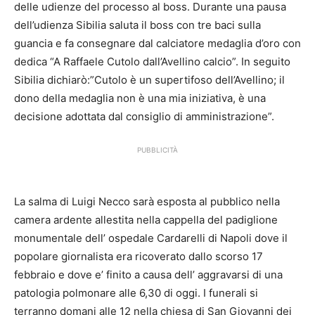
delle udienze del processo al boss. Durante una pausa
dell’udienza Sibilia saluta il boss con tre baci sulla
guancia e fa consegnare dal calciatore medaglia d’oro con
dedica “A Raffaele Cutolo dall’Avellino calcio”. In seguito
Sibilia dichiarò:”Cutolo è un supertifoso dell’Avellino; il
dono della medaglia non è una mia iniziativa, è una
decisione adottata dal consiglio di amministrazione”.
PUBBLICITÀ
La salma di Luigi Necco sarà esposta al pubblico nella
camera ardente allestita nella cappella del padiglione
monumentale dell’ ospedale Cardarelli di Napoli dove il
popolare giornalista era ricoverato dallo scorso 17
febbraio e dove e’ finito a causa dell’ aggravarsi di una
patologia polmonare alle 6,30 di oggi. I funerali si
terranno domani alle 12 nella chiesa di San Giovanni dei