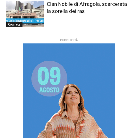
Clan Nobile di Afragola, scarcerata
la sorella dei ras
Cronaca
PUBBLICITÀ