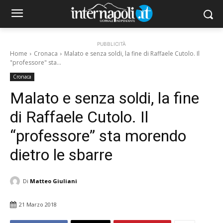
PUBBLICITÀ
Home
Cronaca
Malato e senza soldi, la fine di Raffaele Cutolo. Il
"professore" sta...
Cronaca
Malato e senza soldi, la fine
di Raffaele Cutolo. Il
“professore” sta morendo
dietro le sbarre
Di
Matteo Giuliani
21 Marzo 2018