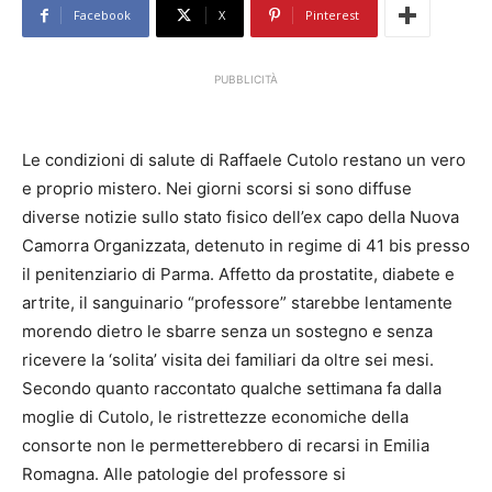
Facebook
X
Pinterest
PUBBLICITÀ
Le condizioni di salute di Raffaele Cutolo restano un vero
e proprio mistero. Nei giorni scorsi si sono diffuse
diverse notizie sullo stato fisico dell’ex capo della Nuova
Camorra Organizzata, detenuto in regime di 41 bis presso
il penitenziario di Parma. Affetto da prostatite, diabete e
artrite, il sanguinario “professore” starebbe lentamente
morendo dietro le sbarre senza un sostegno e senza
ricevere la ‘solita’ visita dei familiari da oltre sei mesi.
Secondo quanto raccontato qualche settimana fa dalla
moglie di Cutolo, le ristrettezze economiche della
consorte non le permetterebbero di recarsi in Emilia
Romagna. Alle patologie del professore si