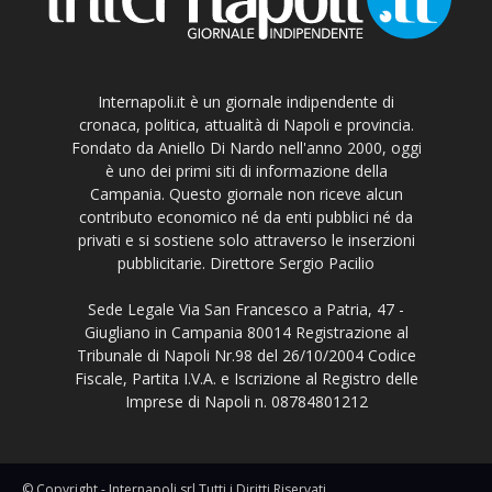
Internapoli.it è un giornale indipendente di
cronaca, politica, attualità di Napoli e provincia.
Fondato da Aniello Di Nardo nell'anno 2000, oggi
è uno dei primi siti di informazione della
Campania. Questo giornale non riceve alcun
contributo economico né da enti pubblici né da
privati e si sostiene solo attraverso le inserzioni
pubblicitarie. Direttore Sergio Pacilio
Sede Legale Via San Francesco a Patria, 47 -
Giugliano in Campania 80014 Registrazione al
Tribunale di Napoli Nr.98 del 26/10/2004 Codice
Fiscale, Partita I.V.A. e Iscrizione al Registro delle
Imprese di Napoli n. 08784801212
© Copyright - Internapoli srl Tutti i Diritti Riservati