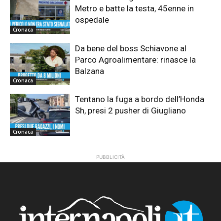
Metro e batte la testa, 45enne in
ospedale
Cronaca
Da bene del boss Schiavone al
Parco Agroalimentare: rinasce la
Balzana
Cronaca
Tentano la fuga a bordo dell’Honda
Sh, presi 2 pusher di Giugliano
Cronaca
PUBBLICITÀ