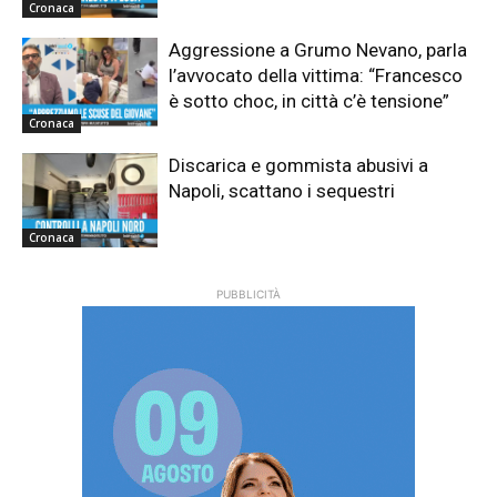
Cronaca
Aggressione a Grumo Nevano, parla
l’avvocato della vittima: “Francesco
è sotto choc, in città c’è tensione”
Cronaca
Discarica e gommista abusivi a
Napoli, scattano i sequestri
Cronaca
PUBBLICITÀ