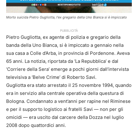
Morto suicida Pietro Gugliotta, l'ex gregario della Uno Bianca si è impiccato
PUBBLICITÀ
Pietro Gugliotta, ex agente di polizia e gregario della
banda della Uno Bianca, si è impiccato a gennaio nella
sua casa a Colle d’Arba, in provincia di Pordenone. Aveva
65 anni. La notizia, riportata da ‘La Repubblica’ e dal
‘Corriere della Sera’ emerge a pochi giorni dall’intervista
televisiva a ‘Belve Crime’ di Roberto Savi.
Gugliotta era stato arrestato il 25 novembre 1994, quando
era in servizio alla centrale operativa della questura di
Bologna. Condannato a vent’anni per rapine nel Riminese
e per il supporto logistico ai fratelli Savi — non per gli
omicidi — era uscito dal carcere della Dozza nel luglio
2008 dopo quattordici anni.