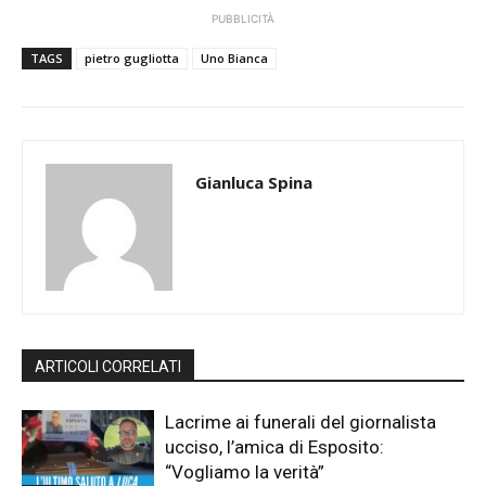
PUBBLICITÀ
TAGS
pietro gugliotta
Uno Bianca
Gianluca Spina
ARTICOLI CORRELATI
Lacrime ai funerali del giornalista
ucciso, l’amica di Esposito:
“Vogliamo la verità”