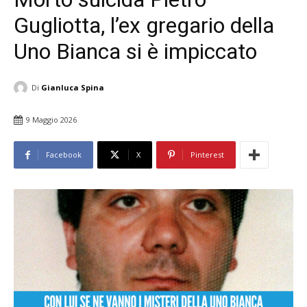
Gugliotta, l’ex gregario della
Uno Bianca si è impiccato
Di
Gianluca Spina
9 Maggio 2026
Facebook
X
Pinterest