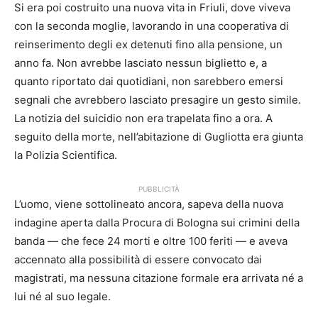
Si era poi costruito una nuova vita in Friuli, dove viveva
con la seconda moglie, lavorando in una cooperativa di
reinserimento degli ex detenuti fino alla pensione, un
anno fa. Non avrebbe lasciato nessun biglietto e, a
quanto riportato dai quotidiani, non sarebbero emersi
segnali che avrebbero lasciato presagire un gesto simile.
La notizia del suicidio non era trapelata fino a ora. A
seguito della morte, nell’abitazione di Gugliotta era giunta
la Polizia Scientifica.
PUBBLICITÀ
L’uomo, viene sottolineato ancora, sapeva della nuova
indagine aperta dalla Procura di Bologna sui crimini della
banda — che fece 24 morti e oltre 100 feriti — e aveva
accennato alla possibilità di essere convocato dai
magistrati, ma nessuna citazione formale era arrivata né a
lui né al suo legale.