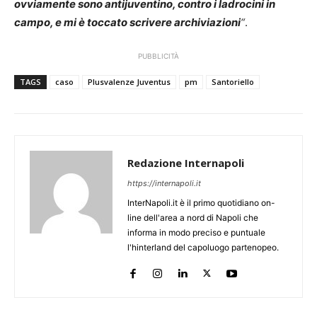
ovviamente sono antijuventino, contro i ladrocini in
campo, e mi è toccato scrivere archiviazioni
“
.
PUBBLICITÀ
TAGS
caso
Plusvalenze Juventus
pm
Santoriello
Redazione Internapoli
https://internapoli.it
InterNapoli.it è il primo quotidiano on-
line dell'area a nord di Napoli che
informa in modo preciso e puntuale
l'hinterland del capoluogo partenopeo.