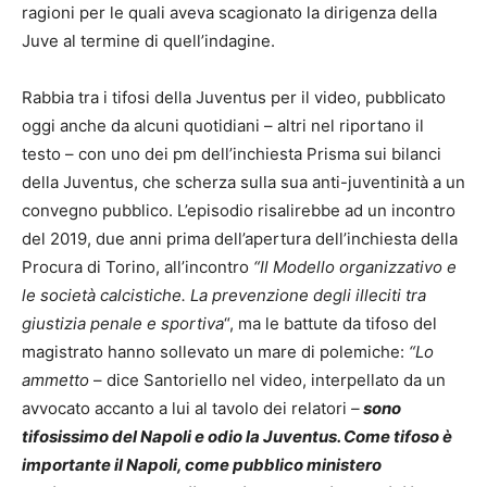
ragioni per le quali aveva scagionato la dirigenza della
Juve al termine di quell’indagine.
Rabbia tra i tifosi della Juventus per il video, pubblicato
oggi anche da alcuni quotidiani – altri nel riportano il
testo – con uno dei pm dell’inchiesta Prisma sui bilanci
della Juventus, che scherza sulla sua anti-juventinità a un
convegno pubblico. L’episodio risalirebbe ad un incontro
del 2019, due anni prima dell’apertura dell’inchiesta della
Procura di Torino, all’incontro
“Il Modello organizzativo e
le società calcistiche. La prevenzione degli illeciti tra
giustizia penale e sportiva
“, ma le battute da tifoso del
magistrato hanno sollevato un mare di polemiche:
“Lo
ammetto
– dice Santoriello nel video, interpellato da un
avvocato accanto a lui al tavolo dei relatori
–
sono
tifosissimo del Napoli e odio la Juventus. Come tifoso è
importante il Napoli, come pubblico ministero