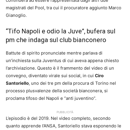
continuerà ad essere rappresentata dagli altri due
magistrati del Pool, tra cui il procuratore aggiunto Marco
Gianoglio.
“Tifo Napoli e odio la Juve”, bufera sul
pm che indaga sul club bianconero
Battute di spirito pronunciate mentre parlava di
un’inchiesta sulla Juventus di cui aveva appena chiesto
l’archiviazione. Questo è il frammento del video di un
convegno, diventato virale sui social, in cui
Ciro
Santoriello
, uno dei tre pm della procura di Torino nel
processo plusvalenze della società bianconera, si
proclama tifoso del Napoli e “anti juventino”.
PUBBLICITÀ
L’episodio è del 2019. Nel video completo, secondo
quanto apprende l’ANSA, Santoriello stava esponendo le