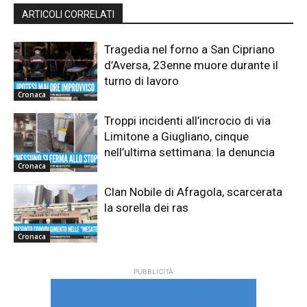
ARTICOLI CORRELATI
Tragedia nel forno a San Cipriano
d’Aversa, 23enne muore durante il
turno di lavoro
Cronaca
Troppi incidenti all’incrocio di via
Limitone a Giugliano, cinque
nell’ultima settimana: la denuncia
Cronaca
Clan Nobile di Afragola, scarcerata
la sorella dei ras
Cronaca
PUBBLICITÀ