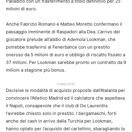
Palladino con un trasferimento a titolo definitivo per 25
milioni di euro.
Anche Fabrizio Romano e Matteo Moretto confermano il
passaggio imminente di Raspadori alla Dea. L’arrivo del
giocatore prelude all’addio di Ademola Lookman, che
potrebbe trasferirsi al Fenerbahce con un prestito
oneroso da 5 milioni di euro e obbligo di riscatto fissato a
37 milioni. Per Lookman sarebbe pronto un contratto da 9
milioni a stagione più bonus.
PUBBLICITÀ
Decisive le modalità di acquisto proposte dall’Atalanta per
convincere l’Atletico Madrid ed il calciatore che aspettava
il Napoli, consapevole che il club di De Laurentiis
l’avrebbe chiesto solo in prestito. I bergamaschi, forti
anche del cash in arrivo dalla Turchia per Lookman,
hanno optato per l’acquisto del cartellino, sbaragliando la