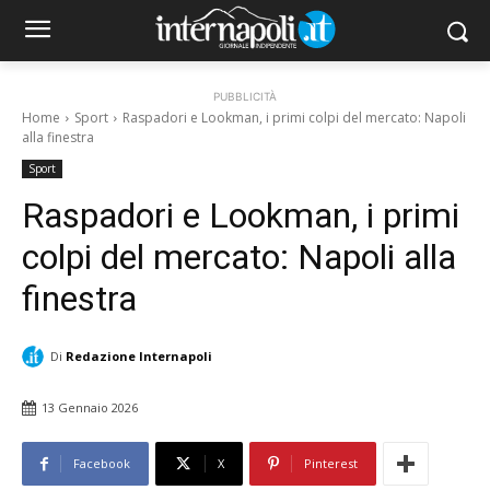
PUBBLICITÀ
Home
Sport
Raspadori e Lookman, i primi colpi del mercato: Napoli
alla finestra
Sport
Raspadori e Lookman, i primi
colpi del mercato: Napoli alla
finestra
Di
Redazione Internapoli
13 Gennaio 2026
Facebook
X
Pinterest