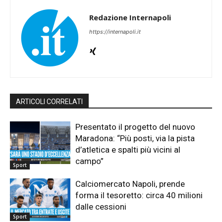
Redazione Internapoli
https://internapoli.it
ARTICOLI CORRELATI
Presentato il progetto del nuovo
Maradona: “Più posti, via la pista
d’atletica e spalti più vicini al
campo”
Sport
Calciomercato Napoli, prende
forma il tesoretto: circa 40 milioni
dalle cessioni
Sport