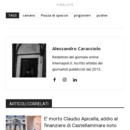
PUBBLICITÀ
TAGS
caivano
Piazza di spaccio
prigionieri
pusher
Alessandro Caracciolo
Redattore del giornale online
Internapoli.it. Iscritto all’albo dei
giornalisti pubblicisti dal 2013.
ARTICOLI CORRELATI
E’ morto Claudio Apicella, addio al
finanziere di Castellammare noto