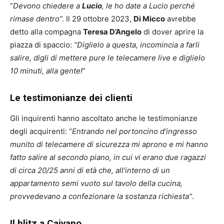
“
Devono chiedere a
Lucio
, le ho date a Lucio perché
rimase dentro”.
Il 29 ottobre 2023,
Di Micco
avrebbe
detto alla compagna
Teresa D’Angelo
di dover aprire la
piazza di spaccio:
“Diglielo a questa, incomincia a farli
salire, digli di mettere pure le telecamere live e diglielo
10 minuti, alla gente!
”
Le testimonianze dei clienti
Gli inquirenti hanno ascoltato anche le testimonianze
degli acquirenti: “
Entrando nel portoncino d’ingresso
munito di telecamere di sicurezza mi aprono e mi hanno
fatto salire al secondo piano, in cui vi erano due ragazzi
di circa 20/25 anni di età che, all’interno di un
appartamento semi vuoto sul tavolo della cucina,
provvedevano a confezionare la sostanza richiesta”
.
Il blitz a Caivano