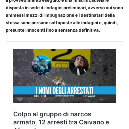
Il provvedimento eseguito è una misura cautelare
disposta in sede di indagini preliminari, avverso cui sono
ammessi mezzi di impugnazione e i destinatari della
stessa sono persone sottoposte alle indagini e, quindi,
presunte innocenti fino a sentenza definitiva.