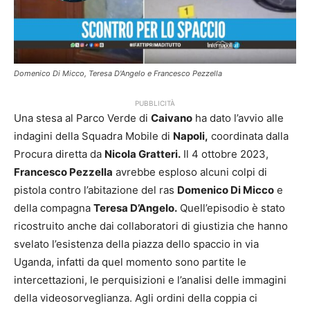
Domenico Di Micco, Teresa D'Angelo e Francesco Pezzella
PUBBLICITÀ
Una stesa al Parco Verde di
Caivano
ha dato l’avvio alle
indagini della Squadra Mobile di
Napoli,
coordinata dalla
Procura diretta da
Nicola Gratteri.
Il 4 ottobre 2023,
Francesco Pezzella
avrebbe esploso alcuni colpi di
pistola contro l’abitazione del ras
Domenico Di Micco
e
della compagna
Teresa D’Angelo.
Quell’episodio è stato
ricostruito anche dai collaboratori di giustizia che hanno
svelato l’esistenza della piazza dello spaccio in via
Uganda, infatti da quel momento sono partite le
intercettazioni, le perquisizioni e l’analisi delle immagini
della videosorveglianza. Agli ordini della coppia ci