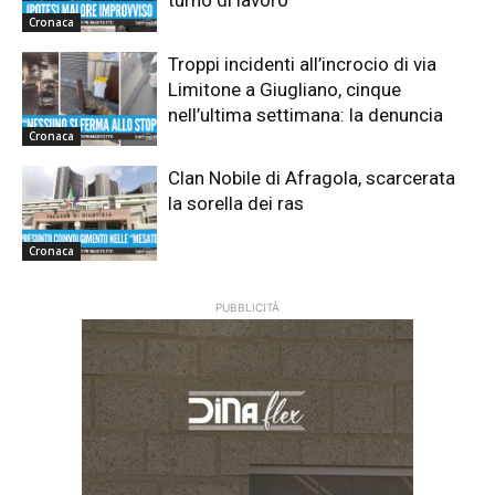
Cronaca
Troppi incidenti all’incrocio di via
Limitone a Giugliano, cinque
nell’ultima settimana: la denuncia
Cronaca
Clan Nobile di Afragola, scarcerata
la sorella dei ras
Cronaca
PUBBLICITÀ