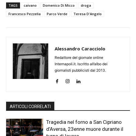
TAGS
caivano
Domenico Di Micco
droga
Francesco Pezzella
Parco Verde
Teresa D'Angelo
Alessandro Caracciolo
Redattore del giornale online
Internapoli.it. Iscritto all’albo dei
giornalisti pubblicisti dal 2013.
ARTICOLI CORRELATI
Tragedia nel forno a San Cipriano
d’Aversa, 23enne muore durante il
turno di lavoro