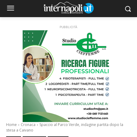
PUBBLICITÀ
Home
Cronaca
Spaccio al Parco Verde, indagine partita dopo la
stesa a Caivano