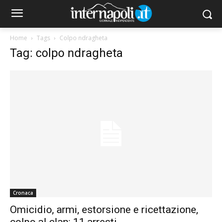
Home
Tags
Colpo ndragheta
Tag: colpo ndragheta
Cronaca
Omicidio, armi, estorsione e ricettazione,
colpo al clan: 11 arresti