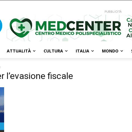
PUBBLICITÀ
ATTUALITÀ
CULTURA
ITALIA
MONDO
e
r l’evasione fiscale