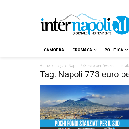
CAMORRA
CRONACA
POLITICA
Home
Tags
Napoli 773 euro per l’evasione fiscal
Tag: Napoli 773 euro pe