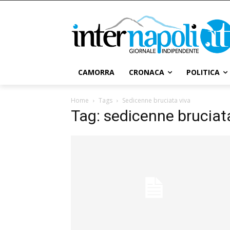
CAMORRA
CRONACA
POLITICA
Home
Tags
Sedicenne bruciata viva
Tag: sedicenne bruciat