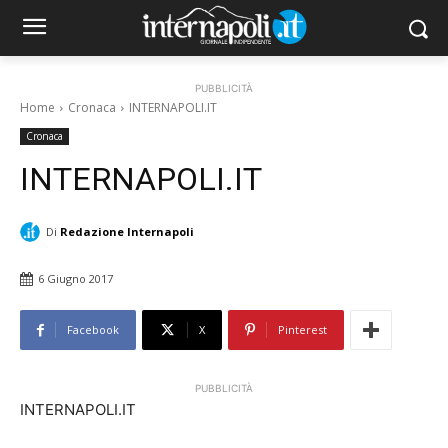
PUBBLICITÀ
Home
Cronaca
INTERNAPOLI.IT
Cronaca
INTERNAPOLI.IT
Di
Redazione Internapoli
6 Giugno 2017
Facebook
X
Pinterest
PUBBLICITÀ
INTERNAPOLI.IT