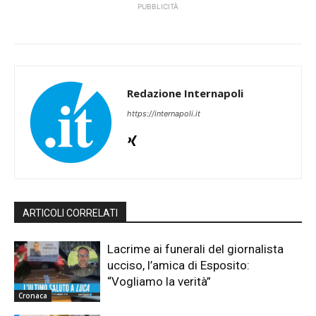
PUBBLICITÀ
Redazione Internapoli
https://internapoli.it
ARTICOLI CORRELATI
Lacrime ai funerali del giornalista
ucciso, l’amica di Esposito:
“Vogliamo la verità”
Cronaca