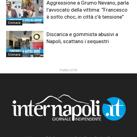
Aggressione a Grumo Nevano, parla
l’avvocato della vittima: “Francesco
è sotto choc, in città c’è tensione”
Cronaca
Discarica e gommista abusivi a
Napoli, scattano i sequestri
Cronaca
PUBBLICITÀ