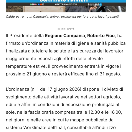
Caldo estremo in Campania, arriva l'ordinanza per lo stop ai lavori pesanti
PUBBLICITÀ
Il Presidente della
Regione Campania, Roberto Fico,
ha
firmato un’ordinanza in materia di igiene e sanità pubblica
finalizzata a tutelare la salute e la sicurezza dei lavoratori
maggiormente esposti agli effetti delle elevate
temperature estive. Il provvedimento entrerà in vigore il
prossimo 21 giugno e resterà efficace fino al 31 agosto.
L’ordinanza (n. 1 del 17 giugno 2026) dispone il divieto di
svolgimento delle attività lavorative nei settori agricolo,
edile e affini in condizioni di esposizione prolungata al
sole, nella fascia oraria compresa tra le 12.30 e le 16.00,
nei giorni e nelle aree in cui le mappe pubblicate dal
sistema Worklimate dell’Inail, consultabili all’indirizzo