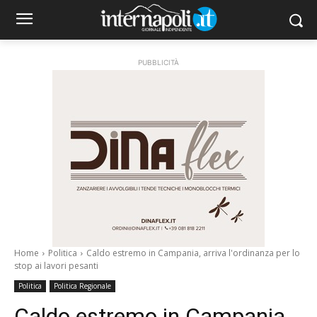
PUBBLICITÀ
Home
Politica
Caldo estremo in Campania, arriva l'ordinanza per lo
stop ai lavori pesanti
Politica
Politica Regionale
Caldo estremo in Campania,