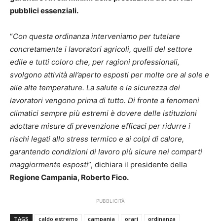
pubblici essenziali.
“
Con questa ordinanza interveniamo per tutelare
concretamente i lavoratori agricoli, quelli del settore
edile e tutti coloro che, per ragioni professionali,
svolgono attività all’aperto esposti per molte ore al sole e
alle alte temperature. La salute e la sicurezza dei
lavoratori vengono prima di tutto. Di fronte a fenomeni
climatici sempre più estremi è dovere delle istituzioni
adottare misure di prevenzione efficaci per ridurre i
rischi legati allo stress termico e ai colpi di calore,
garantendo condizioni di lavoro più sicure nei comparti
maggiormente esposti
”, dichiara il presidente della
Regione Campania, Roberto Fico.
PUBBLICITÀ
TAGS
caldo estremo
campania
orari
ordinanza