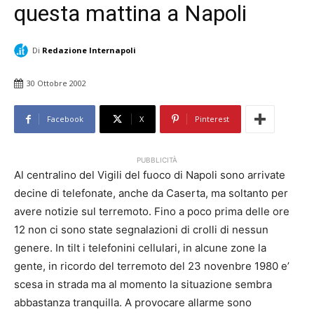
questa mattina a Napoli
Di
Redazione Internapoli
30 Ottobre 2002
Facebook
X
Pinterest
PUBBLICITÀ
Al centralino del Vigili del fuoco di Napoli sono arrivate
decine di telefonate, anche da Caserta, ma soltanto per
avere notizie sul terremoto. Fino a poco prima delle ore
12 non ci sono state segnalazioni di crolli di nessun
genere. In tilt i telefonini cellulari, in alcune zone la
gente, in ricordo del terremoto del 23 novenbre 1980 e’
scesa in strada ma al momento la situazione sembra
abbastanza tranquilla. A provocare allarme sono