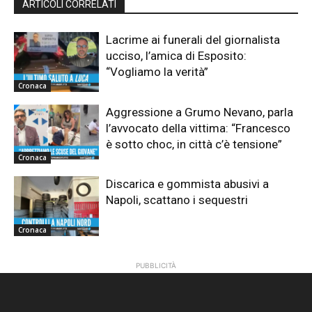
ARTICOLI CORRELATI
Lacrime ai funerali del giornalista
ucciso, l’amica di Esposito:
“Vogliamo la verità”
Cronaca
Aggressione a Grumo Nevano, parla
l’avvocato della vittima: “Francesco
è sotto choc, in città c’è tensione”
Cronaca
Discarica e gommista abusivi a
Napoli, scattano i sequestri
Cronaca
PUBBLICITÀ