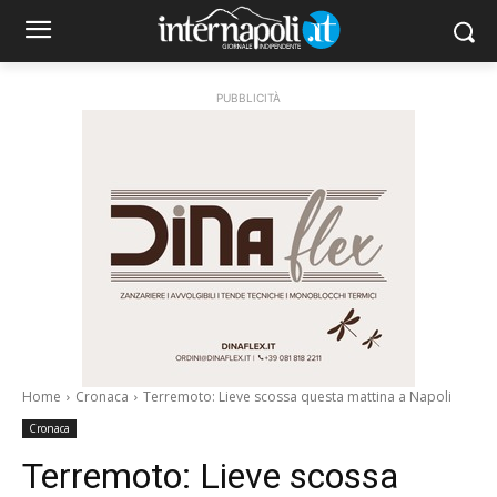
PUBBLICITÀ
Home
Cronaca
Terremoto: Lieve scossa questa mattina a Napoli
Cronaca
Terremoto: Lieve scossa