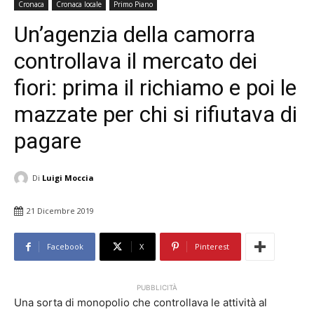
Cronaca
Cronaca locale
Primo Piano
Un’agenzia della camorra
controllava il mercato dei
fiori: prima il richiamo e poi le
mazzate per chi si rifiutava di
pagare
Di
Luigi Moccia
21 Dicembre 2019
Facebook
X
Pinterest
PUBBLICITÀ
Una sorta di monopolio che controllava le attività al