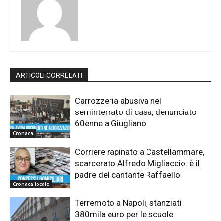
ARTICOLI CORRELATI
Carrozzeria abusiva nel
seminterrato di casa, denunciato
60enne a Giugliano
Cronaca
Corriere rapinato a Castellammare,
scarcerato Alfredo Migliaccio: è il
padre del cantante Raffaello
Cronaca locale
Terremoto a Napoli, stanziati
380mila euro per le scuole