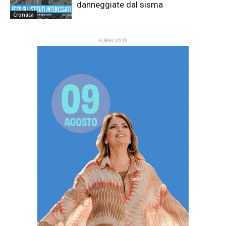
danneggiate dal sisma
Cronaca
PUBBLICITÀ