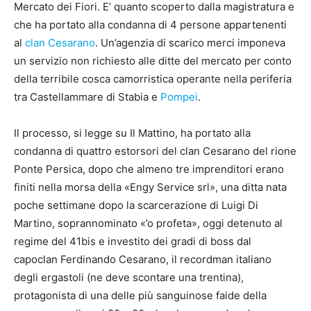
Mercato dei Fiori. E’ quanto scoperto dalla magistratura e
che ha portato alla condanna di 4 persone appartenenti
al
clan Cesarano
. Un’agenzia di scarico merci imponeva
un servizio non richiesto alle ditte del mercato per conto
della terribile cosca camorristica operante nella periferia
tra Castellammare di Stabia e
Pompei
.
Il processo, si legge su Il Mattino, ha portato alla
condanna di quattro estorsori del clan Cesarano del rione
Ponte Persica, dopo che almeno tre imprenditori erano
finiti nella morsa della «Engy Service srl», una ditta nata
poche settimane dopo la scarcerazione di Luigi Di
Martino, soprannominato «’o profeta», oggi detenuto al
regime del 41bis e investito dei gradi di boss dal
capoclan Ferdinando Cesarano, il recordman italiano
degli ergastoli (ne deve scontare una trentina),
protagonista di una delle più sanguinose faide della