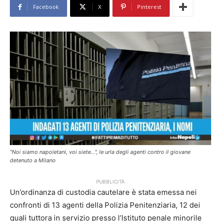
Facebook
X
Pinterest
"Noi siamo napoletani, voi siete...", le urla degli agenti contro il giovane
detenuto a Milano
PUBBLICITÀ
Un’ordinanza di custodia cautelare è stata emessa nei
confronti di 13 agenti della Polizia Penitenziaria, 12 dei
quali tuttora in servizio presso l’Istituto penale minorile