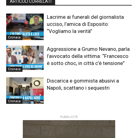
ARTICOLI CORRELATI
Lacrime ai funerali del giornalista
ucciso, l’amica di Esposito:
“Vogliamo la verità”
Cronaca
Aggressione a Grumo Nevano, parla
l’avvocato della vittima: “Francesco
è sotto choc, in città c’è tensione”
Cronaca
Discarica e gommista abusivi a
Napoli, scattano i sequestri
Cronaca
PUBBLICITÀ