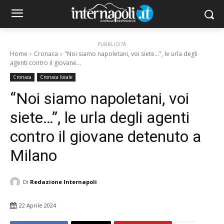
PUBBLICITÀ
Home
Cronaca
"Noi siamo napoletani, voi siete...", le urla degli
agenti contro il giovane...
Cronaca
Cronaca locale
“Noi siamo napoletani, voi
siete…”, le urla degli agenti
contro il giovane detenuto a
Milano
Di
Redazione Internapoli
22 Aprile 2024