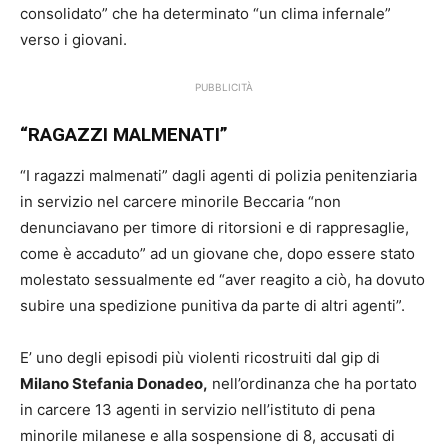
consolidato” che ha determinato “un clima infernale”
verso i giovani.
PUBBLICITÀ
“RAGAZZI MALMENATI”
“I ragazzi malmenati” dagli agenti di polizia penitenziaria
in servizio nel carcere minorile Beccaria “non
denunciavano per timore di ritorsioni e di rappresaglie,
come è accaduto” ad un giovane che, dopo essere stato
molestato sessualmente ed “aver reagito a ciò, ha dovuto
subire una spedizione punitiva da parte di altri agenti”.
E’ uno degli episodi più violenti ricostruiti dal gip di
Milano Stefania Donadeo,
nell’ordinanza che ha portato
in carcere 13 agenti in servizio nell’istituto di pena
minorile milanese e alla sospensione di 8, accusati di