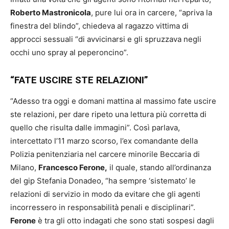
Roberto Mastronicola
, pure lui ora in carcere, “apriva la
finestra del blindo”, chiedeva al ragazzo vittima di
approcci sessuali “di avvicinarsi e gli spruzzava negli
occhi uno spray al peperoncino”.
“FATE USCIRE STE RELAZIONI”
“Adesso tra oggi e domani mattina al massimo fate uscire
ste relazioni, per dare ripeto una lettura più corretta di
quello che risulta dalle immagini”. Così parlava,
intercettato l’11 marzo scorso, l’ex comandante della
Polizia penitenziaria nel carcere minorile Beccaria di
Milano,
Francesco Ferone,
il quale, stando all’ordinanza
del gip Stefania Donadeo, “ha sempre ‘sistemato’ le
relazioni di servizio in modo da evitare che gli agenti
incorressero in responsabilità penali e disciplinari”.
Ferone
è tra gli otto indagati che sono stati sospesi dagli