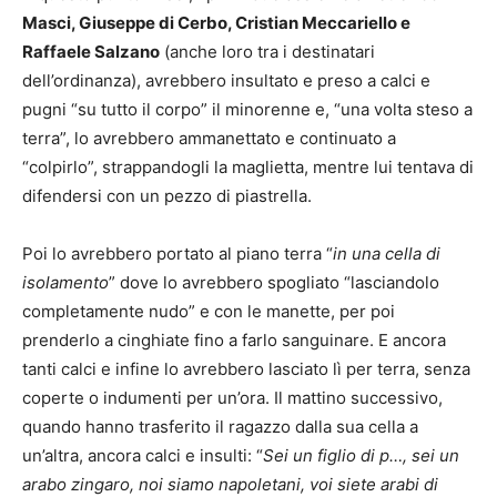
Masci, Giuseppe di Cerbo, Cristian Meccariello e
Raffaele Salzano
(anche loro tra i destinatari
dell’ordinanza), avrebbero insultato e preso a calci e
pugni “su tutto il corpo” il minorenne e, “una volta steso a
terra”, lo avrebbero ammanettato e continuato a
“colpirlo”, strappandogli la maglietta, mentre lui tentava di
difendersi con un pezzo di piastrella.
Poi lo avrebbero portato al piano terra “
in una cella di
isolamento
” dove lo avrebbero spogliato “lasciandolo
completamente nudo” e con le manette, per poi
prenderlo a cinghiate fino a farlo sanguinare. E ancora
tanti calci e infine lo avrebbero lasciato lì per terra, senza
coperte o indumenti per un’ora. Il mattino successivo,
quando hanno trasferito il ragazzo dalla sua cella a
un’altra, ancora calci e insulti: “
Sei un figlio di p…, sei un
arabo zingaro, noi siamo napoletani, voi siete arabi di