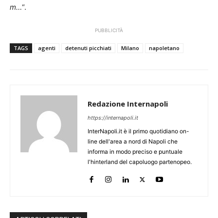
m…
“.
PUBBLICITÀ
TAGS
agenti
detenuti picchiati
Milano
napoletano
Redazione Internapoli
https://internapoli.it
InterNapoli.it è il primo quotidiano on-
line dell'area a nord di Napoli che
informa in modo preciso e puntuale
l'hinterland del capoluogo partenopeo.