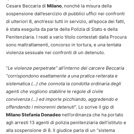
Cesare Beccaria di
Milano
, nonché la misura della
sospensione dall’esercizio di pubblici uffici nei confronti
di ulteriori 8, anch’essi tutti in servizio, all’epoca dei fatti,
è stata eseguita da parte della Polizia di Stato e della
Penitenziaria. I reati a vario titolo contestati dalla Procura
sono maltrattamenti, concorso in tortura, e una tentata
violenza sessuale nei confronti di un detenuto.
“
Le violenze perpetrate” all’interno del carcere Beccaria
“corrispondono esattamente a una pratica reiterata e
sistematica (…) che connota la condotta ordinaria degli
agenti che vogliono stabilire le regole di civile
convivenza (…) ed imporle picchiando, aggredendo e
offendendo i minorenni detenuti
“. Lo scrive il gip di
Milano Stefania Donadeo
nell’ordinanza che ha portato
agli arresti 13 agenti di polizia penitenziaria dell’istituto e
alla sospensione di 8. Il giudice parla di un “sistema