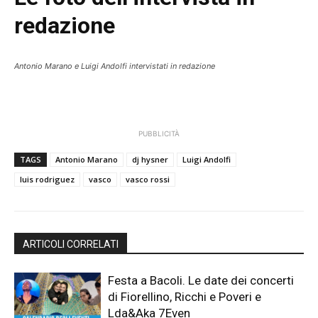
redazione
Antonio Marano e Luigi Andolfi intervistati in redazione
PUBBLICITÀ
TAGS
Antonio Marano
dj hysner
Luigi Andolfi
luis rodriguez
vasco
vasco rossi
ARTICOLI CORRELATI
Festa a Bacoli. Le date dei concerti
di Fiorellino, Ricchi e Poveri e
Lda&Aka 7Even