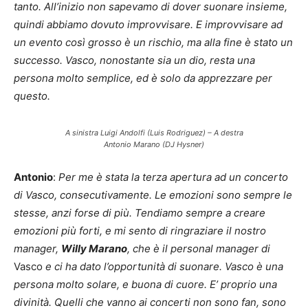
tanto. All’inizio non sapevamo di dover suonare insieme,
quindi abbiamo dovuto improvvisare. E improvvisare ad
un evento così grosso è un rischio, ma alla fine è stato un
successo. Vasco, nonostante sia un dio, resta una
persona molto semplice, ed è solo da apprezzare per
questo.
A sinistra Luigi Andolfi (Luis Rodriguez) – A destra
Antonio Marano (DJ Hysner)
Antonio
:
Per me è stata la terza apertura ad un concerto
di Vasco, consecutivamente. Le emozioni sono sempre le
stesse, anzi forse di più. Tendiamo sempre a creare
emozioni più forti, e mi sento di ringraziare il nostro
manager,
Willy Marano
, che è il personal manager di
Vasco
e ci ha dato l’opportunità di suonare. Vasco è una
persona molto solare, e buona di cuore. E’ proprio una
divinità. Quelli che vanno ai concerti non sono fan, sono