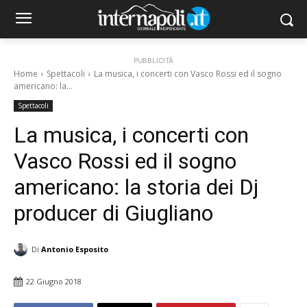
PUBBLICITÀ
Home
Spettacoli
La musica, i concerti con Vasco Rossi ed il sogno
americano: la...
Spettacoli
La musica, i concerti con
Vasco Rossi ed il sogno
americano: la storia dei Dj
producer di Giugliano
Di
Antonio Esposito
22 Giugno 2018