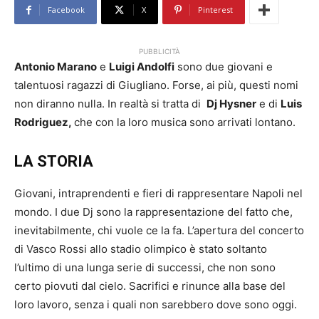
Facebook
X
Pinterest
PUBBLICITÀ
Antonio Marano
e
Luigi Andolfi
sono due giovani e
talentuosi ragazzi di Giugliano. Forse, ai più, questi nomi
non diranno nulla. In realtà si tratta di
Dj Hysner
e di
Luis
Rodriguez,
che con la loro musica sono arrivati lontano.
LA STORIA
Giovani, intraprendenti e fieri di rappresentare Napoli nel
mondo. I due Dj sono la rappresentazione del fatto che,
inevitabilmente, chi vuole ce la fa. L’apertura del concerto
di Vasco Rossi allo stadio olimpico è stato soltanto
l’ultimo di una lunga serie di successi, che non sono
certo piovuti dal cielo. Sacrifici e rinunce alla base del
loro lavoro, senza i quali non sarebbero dove sono oggi.