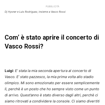
PUBBLICITÀ
Dj Hysner e Luis Rodriguez, insieme a Vasco Rossi
Com’ è stato aprire il concerto di
Vasco Rossi?
Luigi
:
E’ stata la mia seconda apertura al concerto di
Vasco. E’ stato pazzesco, la mia prima volta allo stadio
olimpico. Mi sono emozionato per essere semplicemente
lì, perchè è un posto che ho sempre visto come un punto
di arrivo. Quest’anno è stato diverso dagli altri, perchè ci
siamo ritrovati a condividere la console. Ci siamo divertiti