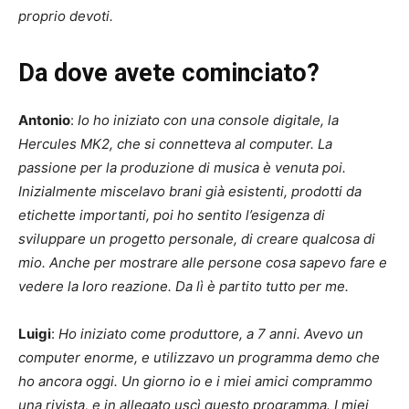
proprio devoti.
Da dove avete cominciato?
Antonio
:
Io ho iniziato con una console digitale, la
Hercules MK2, che si connetteva al computer. La
passione per la produzione di musica è venuta poi.
Inizialmente miscelavo brani già esistenti, prodotti da
etichette importanti, poi ho sentito l’esigenza di
sviluppare un progetto personale, di creare qualcosa di
mio. Anche per mostrare alle persone cosa sapevo fare e
vedere la loro reazione. Da lì è partito tutto per me.
Luigi
:
Ho iniziato come produttore, a 7 anni. Avevo un
computer enorme, e utilizzavo un programma demo che
ho ancora oggi. Un giorno io e i miei amici comprammo
una rivista, e in allegato uscì questo programma. I miei