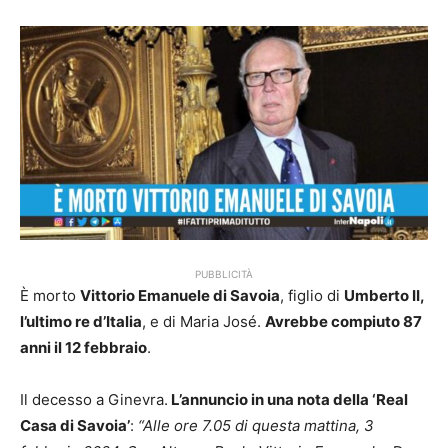
PUBBLICITÀ
È morto
Vittorio Emanuele di Savoia
, figlio di
Umberto II,
l’ultimo re d’Italia
, e di Maria José.
Avrebbe compiuto 87
anni il 12 febbraio
.
Il decesso a Ginevra.
L’annuncio in una nota della ‘Real
Casa di Savoia’
:
“Alle ore 7.05 di questa mattina, 3