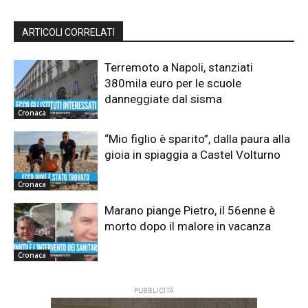
ARTICOLI CORRELATI
Terremoto a Napoli, stanziati
380mila euro per le scuole
danneggiate dal sisma
Cronaca
“Mio figlio è sparito”, dalla paura alla
gioia in spiaggia a Castel Volturno
Cronaca
Marano piange Pietro, il 56enne è
morto dopo il malore in vacanza
Cronaca
PUBBLICITÀ