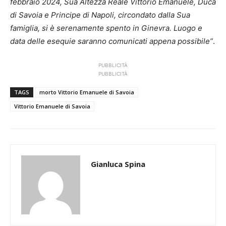
febbraio 2024, Sua Altezza Reale Vittorio Emanuele, Duca
di Savoia e Principe di Napoli, circondato dalla Sua
famiglia, si è serenamente spento in Ginevra. Luogo e
data delle esequie saranno comunicati appena possibile”
.
PUBBLICITÀ
PUBBLICITÀ
TAGS
morto Vittorio Emanuele di Savoia
Vittorio Emanuele di Savoia
Gianluca Spina