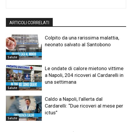
ARTICOLI CORRELATI
Colpito da una rarissima malattia,
neonato salvato al Santobono
Salute
Le ondate di calore mietono vittime
a Napoli, 204 ricoveri al Cardarelli in
una settimana
Salute
Caldo a Napoli, l’allerta dal
Cardarelli: “Due ricoveri al mese per
ictus”
Salute