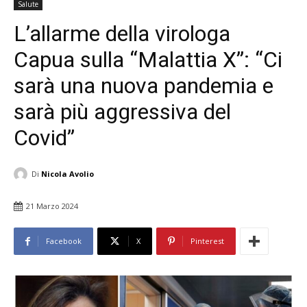
Salute
L’allarme della virologa
Capua sulla “Malattia X”: “Ci
sarà una nuova pandemia e
sarà più aggressiva del
Covid”
Di
Nicola Avolio
21 Marzo 2024
Facebook
X
Pinterest