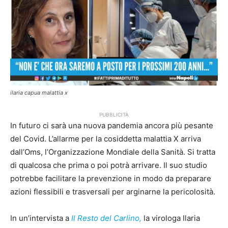
ilaria capua malattia x
PUBBLICITÀ
In futuro ci sarà una nuova pandemia ancora più pesante
del Covid. L’allarme per la cosiddetta malattia X arriva
dall’Oms, l’Organizzazione Mondiale della Sanità. Si tratta
di qualcosa che prima o poi potrà arrivare. Il suo studio
potrebbe facilitare la prevenzione in modo da preparare
azioni flessibili e trasversali per arginarne la pericolosità.
In un’intervista a
Il Resto del Carlino,
la virologa Ilaria