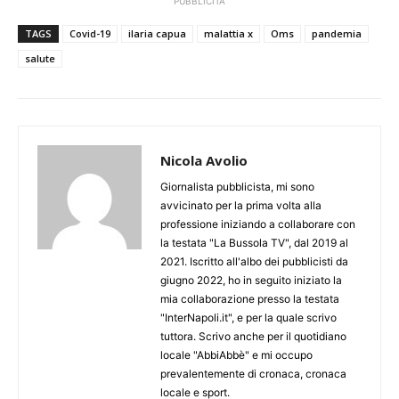
PUBBLICITÀ
TAGS
Covid-19
ilaria capua
malattia x
Oms
pandemia
salute
Nicola Avolio
Giornalista pubblicista, mi sono
avvicinato per la prima volta alla
professione iniziando a collaborare con
la testata "La Bussola TV", dal 2019 al
2021. Iscritto all'albo dei pubblicisti da
giugno 2022, ho in seguito iniziato la
mia collaborazione presso la testata
"InterNapoli.it", e per la quale scrivo
tuttora. Scrivo anche per il quotidiano
locale "AbbiAbbè" e mi occupo
prevalentemente di cronaca, cronaca
locale e sport.