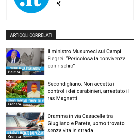
ARTICOLI CORRELATI
Il ministro Musumeci sui Campi
Flegrei: “Pericolosa la convivenza
con rischio”
Politica
Secondigliano. Non accetta i
controlli dei carabinieri, arrestato il
ras Magnetti
Cronaca
Dramma in via Casacelle tra
Giugliano e Parete, uomo trovato
senza vita in strada
Cronaca