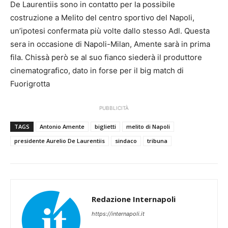
De Laurentiis sono in contatto per la possibile
costruzione a Melito del centro sportivo del Napoli,
un’ipotesi confermata più volte dallo stesso Adl. Questa
sera in occasione di Napoli-Milan, Amente sarà in prima
fila. Chissà però se al suo fianco siederà il produttore
cinematografico, dato in forse per il big match di
Fuorigrotta
PUBBLICITÀ
TAGS
Antonio Amente
biglietti
melito di Napoli
presidente Aurelio De Laurentiis
sindaco
tribuna
Redazione Internapoli
https://internapoli.it