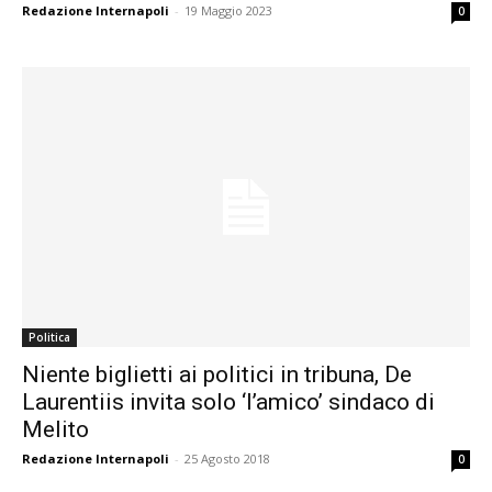
Redazione Internapoli
-
19 Maggio 2023
0
Politica
Niente biglietti ai politici in tribuna, De
Laurentiis invita solo ‘l’amico’ sindaco di
Melito
Redazione Internapoli
-
25 Agosto 2018
0