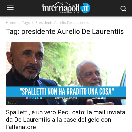
Home
Tags
Presidente Aurelio De Laurentiis
Tag: presidente Aurelio De Laurentiis
Sport
Spalletti, è un vero Pec…cato: la mail inviata
da De Laurentiis alla base del gelo con
l’allenatore