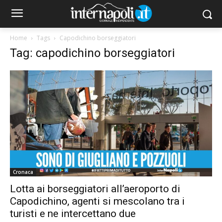
Home
Tags
Capodichino borseggiatori
Tag: capodichino borseggiatori
Cronaca
Lotta ai borseggiatori all’aeroporto di
Capodichino, agenti si mescolano tra i
turisti e ne intercettano due