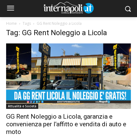
Home
Tags
GG Rent Noleggio a Licola
Tag: GG Rent Noleggio a Licola
Attualità e Società
GG Rent Noleggio a Licola, garanzia e
convenienza per l’affitto e vendita di auto e
moto