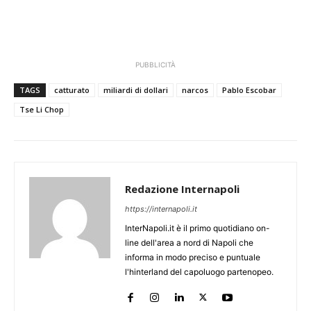
PUBBLICITÀ
TAGS
catturato
miliardi di dollari
narcos
Pablo Escobar
Tse Li Chop
Redazione Internapoli
https://internapoli.it
InterNapoli.it è il primo quotidiano on-
line dell'area a nord di Napoli che
informa in modo preciso e puntuale
l'hinterland del capoluogo partenopeo.