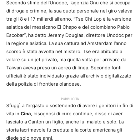
Secondo stime dell’Unodoc, l’agenzia Onu che si occupa
di droga e crimine, la sua quota personale nel giro valeva
tra gli 8 e i 17 miliardi all’anno. “Tse Chi Lop è la versione
asiatica del messicano El Chapo e del colombiano Pablo
Escobar”, ha detto Jeremy Douglas, direttore Unodoc per
la regione asiatica. La sua cattura ad Amsterdam l’anno
scorso è stata avvolta nel mistero: Tse era abituato a
volare su un jet privato, ma quella volta per arrivare da
Taiwan aveva preso un aereo di linea. Secondo fonti
ufficiali è stato individuato grazie all’archivio digitalizzato
della polizia di frontiera olandese.
PUBBLICITÀ
Sfuggì all’ergastolo sostenendo di avere i genitori in fin di
vita in
Cina
, bisognosi di cure continue, disse di aver
lasciato a Canton un figlio, anche lui malato e solo. La
storia lacrimevole fu creduta e la corte americana gli
diede solo nove anni.