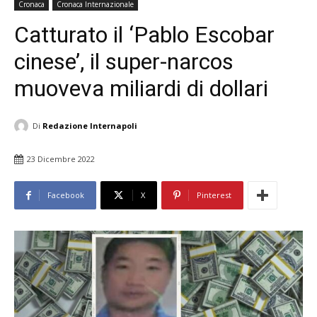
Cronaca
Cronaca Internazionale
Catturato il ‘Pablo Escobar
cinese’, il super-narcos
muoveva miliardi di dollari
Di
Redazione Internapoli
23 Dicembre 2022
Facebook
X
Pinterest