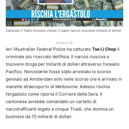
Catturato il 'Pablo Escobar cinese', il super-narcos muoveva miliardi di dollari
PUBBLICITÀ
Ieri l’Australian Federal Police ha catturato
Tse Li Chop
il
criminale più ricercato dell’Asia. Il narcos riusciva a
muovere droga per miliardi di dollari attraverso l’oceano
Pacifico. Nonostante fosse stato arrestato lo scorso
gennaio ad Amsterdam solo nelle scorse ore è arrivato in
manette all’aeroporto di Melbourne. Adesso rischia
l’ergastolo come riporta Il Corriere della Sera. Il
cantonese avrebbe comandato un cartello di
narcotrafficanti legato a cinque Triadi, che domina un
business da 70 miliardi di dollari.