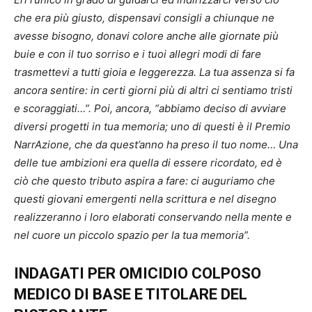
che era più giusto, dispensavi consigli a chiunque ne
avesse bisogno, donavi colore anche alle giornate più
buie e con il tuo sorriso e i tuoi allegri modi di fare
trasmettevi a tutti gioia e leggerezza. La tua assenza si fa
ancora sentire: in certi giorni più di altri ci sentiamo tristi
e scoraggiati…”. Poi, ancora, “abbiamo deciso di avviare
diversi progetti in tua memoria; uno di questi è il Premio
NarrAzione, che da quest’anno ha preso il tuo nome… Una
delle tue ambizioni era quella di essere ricordato, ed è
ciò che questo tributo aspira a fare: ci auguriamo che
questi giovani emergenti nella scrittura e nel disegno
realizzeranno i loro elaborati conservando nella mente e
nel cuore un piccolo spazio per la tua memoria”.
INDAGATI PER OMICIDIO COLPOSO
MEDICO DI BASE E TITOLARE DEL