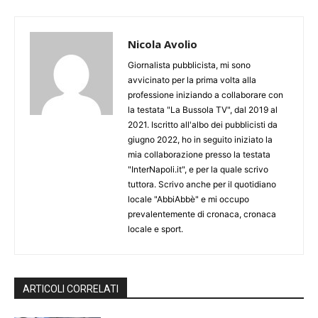
Nicola Avolio
Giornalista pubblicista, mi sono
avvicinato per la prima volta alla
professione iniziando a collaborare con
la testata "La Bussola TV", dal 2019 al
2021. Iscritto all'albo dei pubblicisti da
giugno 2022, ho in seguito iniziato la
mia collaborazione presso la testata
"InterNapoli.it", e per la quale scrivo
tuttora. Scrivo anche per il quotidiano
locale "AbbiAbbè" e mi occupo
prevalentemente di cronaca, cronaca
locale e sport.
ARTICOLI CORRELATI