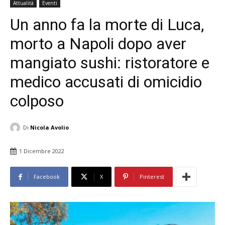
Attualità
Eventi
Un anno fa la morte di Luca,
morto a Napoli dopo aver
mangiato sushi: ristoratore e
medico accusati di omicidio
colposo
Di
Nicola Avolio
1 Dicembre 2022
Facebook
X
Pinterest