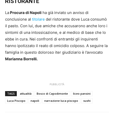
RISTORANTE
La
Procura di Napoli
ha già inviato un avviso di
conclusione al
titolare
del ristorante dove Luca consumò
il pasto. Con lui, due amiche che accusarono anche loro i
sintomi di una intossicazione, e al medico di base che lo
ebbe in cura. Nei confronti di entrambi gli inquirenti
hanno ipotizzato il reato di omicidio colposo. A seguire la
famiglia in questo doloroso iter giudiziario è l’avvocato
Marianna Borrelli.
PUBBLICITÀ
TAGS
attualità
Bosco di Capodimonte
liceo pansini
Luca Piscopo
napoli
narrazione luca piscopo
sushi