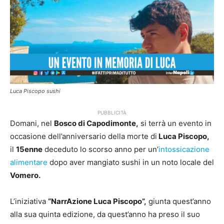
Luca Piscopo sushi
PUBBLICITÀ
Domani, nel
Bosco di Capodimonte,
si terrà un evento in
occasione dell’anniversario della morte di
Luca Piscopo,
il
15enne
deceduto lo scorso anno per un’
intossicazione
alimentare
dopo aver mangiato sushi in un noto locale del
Vomero.
L’iniziativa
“NarrAzione Luca Piscopo”,
giunta quest’anno
alla sua quinta edizione, da quest’anno ha preso il suo