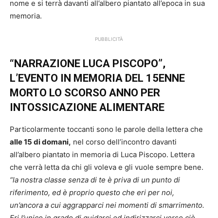
nome e si terrà davanti all’albero piantato all’epoca in sua
memoria.
PUBBLICITÀ
“NARRAZIONE LUCA PISCOPO”,
L’EVENTO IN MEMORIA DEL 15ENNE
MORTO LO SCORSO ANNO PER
INTOSSICAZIONE ALIMENTARE
Particolarmente toccanti sono le parole della lettera che
alle 15 di domani,
nel corso dell’incontro davanti
all’albero piantato in memoria di Luca Piscopo. Lettera
che verrà letta da chi gli voleva e gli vuole sempre bene.
“la nostra classe senza di te è priva di un punto di
riferimento, ed è proprio questo che eri per noi,
un’ancora a cui aggrapparci nei momenti di smarrimento.
Eri l’unico in grado di guidarci ed indirizzarci verso ciò