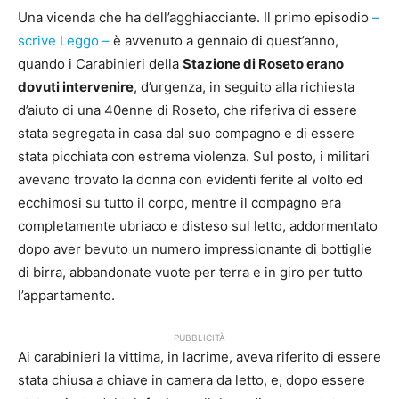
Una vicenda che ha dell’agghiacciante. Il primo episodio
–
scrive Leggo –
è avvenuto a gennaio di quest’anno,
quando i Carabinieri della
Stazione di Roseto erano
dovuti intervenire
, d’urgenza, in seguito alla richiesta
d’aiuto di una 40enne di Roseto, che riferiva di essere
stata segregata in casa dal suo compagno e di essere
stata picchiata con estrema violenza. Sul posto, i militari
avevano trovato la donna con evidenti ferite al volto ed
ecchimosi su tutto il corpo, mentre il compagno era
completamente ubriaco e disteso sul letto, addormentato
dopo aver bevuto un numero impressionante di bottiglie
di birra, abbandonate vuote per terra e in giro per tutto
l’appartamento.
PUBBLICITÀ
Ai carabinieri la vittima, in lacrime, aveva riferito di essere
stata chiusa a chiave in camera da letto, e, dopo essere