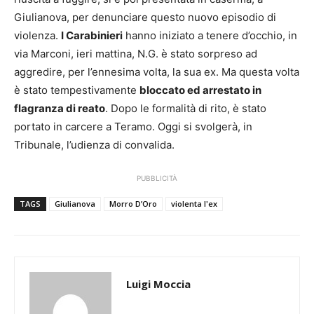
Giulianova, per denunciare questo nuovo episodio di
violenza.
I Carabinieri
hanno iniziato a tenere d’occhio, in
via Marconi, ieri mattina, N.G. è stato sorpreso ad
aggredire, per l’ennesima volta, la sua ex. Ma questa volta
è stato tempestivamente
bloccato ed arrestato in
flagranza di reato
. Dopo le formalità di rito, è stato
portato in carcere a Teramo. Oggi si svolgerà, in
Tribunale, l’udienza di convalida.
PUBBLICITÀ
TAGS
Giulianova
Morro D’Oro
violenta l'ex
Luigi Moccia