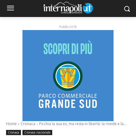
PUBBLICITÀ
Home
Cronaca
Picchia la sua ex, ma resta in libertà: la rivede e la...
Cronaca
Cronaca nazionale