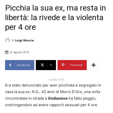
Picchia la sua ex, ma resta in
libertà: la rivede e la violenta
per 4 ore
Di
Luigi Moccia
22 Agosto 2019
Facebook
X
Pinterest
PUBBLICITÀ
Era stato denunciato per aver picchiata e segregato in
casa la sua ex, N.G., 42 anni di Morro D’Oro, una volta
rincontratala in strada a
Giulianova
ha fatto peggio,
costringendolo ad avere rapporti sessuali per 4 ore.