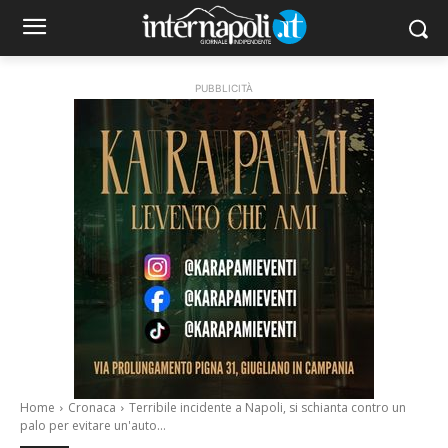
PUBBLICITÀ
Home
Cronaca
Terribile incidente a Napoli, si schianta contro un
palo per evitare un'auto...