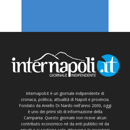
Internapoli.it è un giornale indipendente di
cronaca, politica, attualità di Napoli e provincia.
Fondato da Aniello Di Nardo nell'anno 2000, oggi
è uno dei primi siti di informazione della
Campania. Questo giornale non riceve alcun
contributo economico né da enti pubblici né da
privati e si sostiene solo attraverso le inserzioni