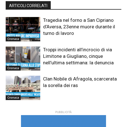
ARTICOLI CORRELATI
Tragedia nel forno a San Cipriano
d’Aversa, 23enne muore durante il
turno di lavoro
Cronaca
Troppi incidenti all’incrocio di via
Limitone a Giugliano, cinque
nell’ultima settimana: la denuncia
Cronaca
Clan Nobile di Afragola, scarcerata
la sorella dei ras
Cronaca
PUBBLICITÀ