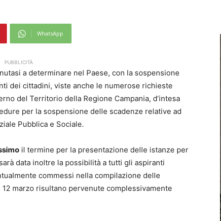
WhatsApp
PUBBLICITÀ
enutasi a determinare nel Paese, con la sospensione
nti dei cittadini, viste anche le numerose richieste
erno del Territorio della Regione Campania, d’intesa
cedure per la sospensione delle scadenze relative ad
ziale Pubblica e Sociale.
ssimo
il termine per la presentazione delle istanze per
sarà data inoltre la possibilità a tutti gli aspiranti
eventualmente commessi nella compilazione delle
del 12 marzo risultano pervenute complessivamente