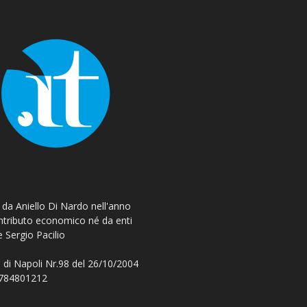
o da Aniello Di Nardo nell'anno
ontributo economico né da enti
e Sergio Pacilio
 di Napoli Nr.98 del 26/10/2004
 08784801212