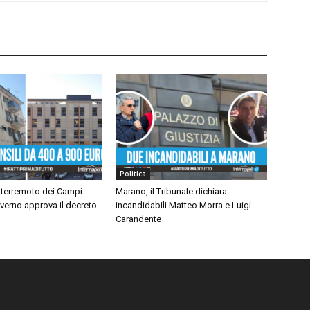
Politica
 terremoto dei Campi
Marano, il Tribunale dichiara
Governo approva il decreto
incandidabili Matteo Morra e Luigi
Carandente