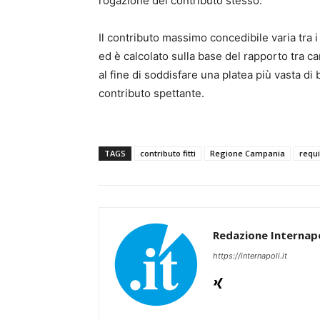
rogazione del contributo stesso.
Il contributo massimo concedibile varia tra i
ed è calcolato sulla base del rapporto tra c
al fine di soddisfare una platea più vasta di
contributo spettante.
TAGS
contributo fitti
Regione Campania
requ
Redazione Internapo
https://internapoli.it