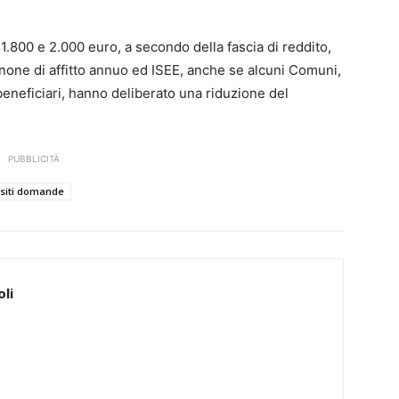
 1.800 e 2.000 euro, a secondo della fascia di reddito,
anone di affitto annuo ed ISEE, anche se alcuni Comuni,
 beneficiari, hanno deliberato una riduzione del
PUBBLICITÀ
isiti domande
li