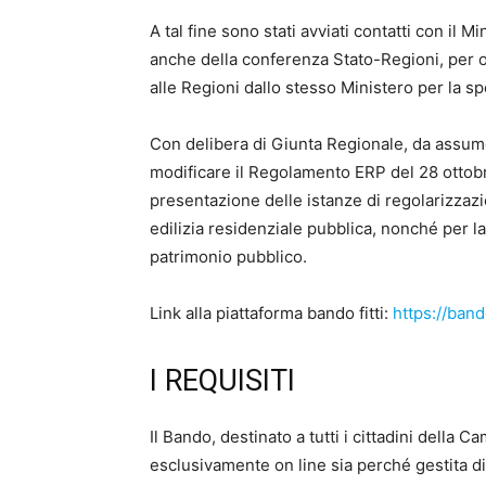
A tal fine sono stati avviati contatti con il Mi
anche della conferenza Stato-Regioni, per o
alle Regioni dallo stesso Ministero per la s
Con delibera di Giunta Regionale, da assum
modificare il Regolamento ERP del 28 ottobre
presentazione delle istanze di regolarizzazio
edilizia residenziale pubblica, nonché per l
patrimonio pubblico.
Link alla piattaforma bando fitti:
https://band
I REQUISITI
Il Bando, destinato a tutti i cittadini della
esclusivamente on line sia perché gestita di