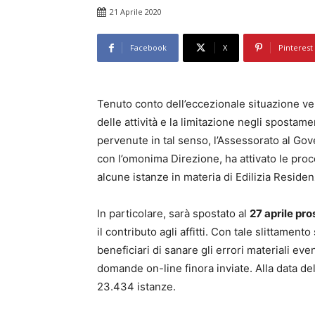
21 Aprile 2020
Facebook
X
Pinterest
Tenuto conto dell’eccezionale situazione v
delle attività e la limitazione negli spostame
pervenute in tal senso, l’Assessorato al Gov
con l’omonima Direzione, ha attivato le pro
alcune istanze in materia di Edilizia Residen
In particolare, sarà spostato al
27 aprile
pro
il contributo agli affitti. Con tale slittamento 
beneficiari di sanare gli errori materiali 
domande on-line finora inviate. Alla data 
23.434 istanze.