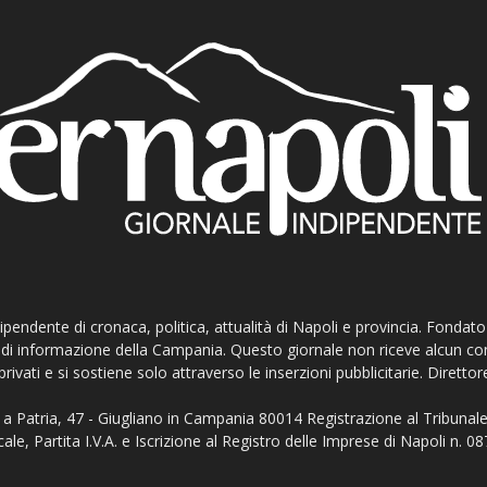
ndipendente di cronaca, politica, attualità di Napoli e provincia. Fondat
ti di informazione della Campania. Questo giornale non riceve alcun c
privati e si sostiene solo attraverso le inserzioni pubblicitarie. Direttor
a Patria, 47 - Giugliano in Campania 80014 Registrazione al Tribunale
ale, Partita I.V.A. e Iscrizione al Registro delle Imprese di Napoli n.