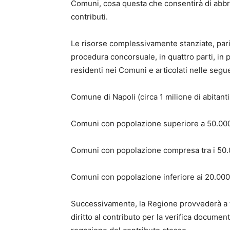
Comuni, cosa questa che consentirà di abbr
contributi.
Le risorse complessivamente stanziate, pari 
procedura concorsuale, in quattro parti, in 
residenti nei Comuni e articolati nelle segue
Comune di Napoli (circa 1 milione di abitanti
Comuni con popolazione superiore a 50.000 ab
Comuni con popolazione compresa tra i 50.000
Comuni con popolazione inferiore ai 20.000 ab
Successivamente, la Regione provvederà a t
diritto al contributo per la verifica document