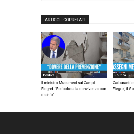
ARTICOLI CORRELATI
Politica
Politica
Il ministro Musumeci sui Campi
Carburanti e
Flegrei: “Pericolosa la convivenza con
Flegrei, il 
rischio”