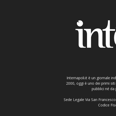
Internapoli.it è un giornale i
2000, oggi è uno dei primi si
pubblici né da 
Sede Legale Via San Francesco 
Codice Fisc