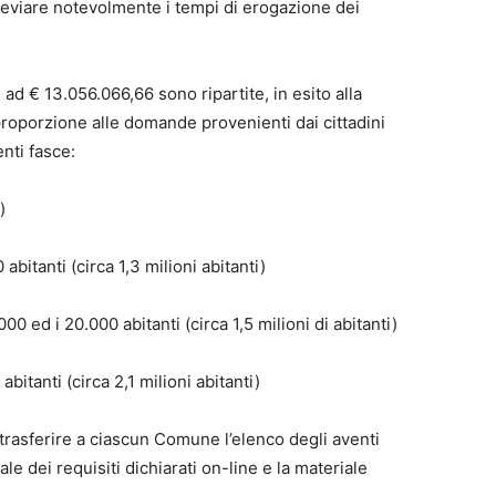
eviare notevolmente i tempi di erogazione dei
ad € 13.056.066,66 sono ripartite, in esito alla
proporzione alle domande provenienti dai cittadini
nti fasce:
)
itanti (circa 1,3 milioni abitanti)
 ed i 20.000 abitanti (circa 1,5 milioni di abitanti)
itanti (circa 2,1 milioni abitanti)
rasferire a ciascun Comune l’elenco degli aventi
ale dei requisiti dichiarati on-line e la materiale