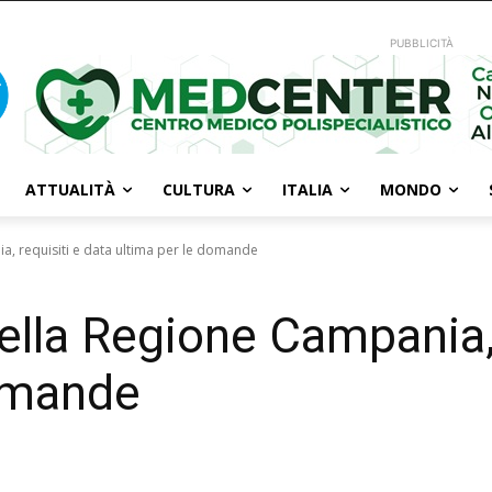
PUBBLICITÀ
ATTUALITÀ
CULTURA
ITALIA
MONDO
ia, requisiti e data ultima per le domande
 della Regione Campania,
domande