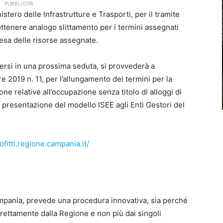
PUBBLICITÀ
nistero delle Infrastrutture e Trasporti, per il tramite
ttenere analogo slittamento per i termini assegnati
pesa delle risorse assegnate.
ersi in una prossima seduta, si provvederà a
 2019 n. 11, per l’allungamento dei termini per la
ne relative all’occupazione senza titolo di alloggi di
a presentazione del modello ISEE agli Enti Gestori del
ofitti.regione.campania.it/
 Campania, prevede una procedura innovativa, sia perché
rettamente dalla Regione e non più dai singoli