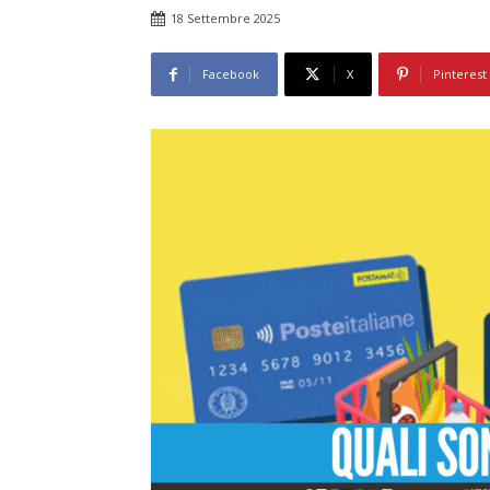
18 Settembre 2025
Facebook
X
Pinterest