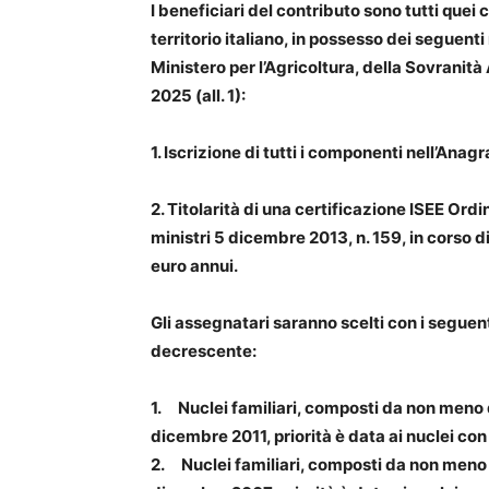
I beneficiari del contributo sono tutti quei c
territorio italiano, in possesso dei seguenti
Ministero per l’Agricoltura, della Sovranità
2025 (all. 1):
1. Iscrizione di tutti i componenti nell’An
2. Titolarità di una certificazione ISEE Ordi
ministri 5 dicembre 2013, n. 159, in corso d
euro annui.
Gli assegnatari saranno scelti con i seguenti 
decrescente:
1. Nuclei familiari, composti da non meno d
dicembre 2011, priorità è data ai nuclei con
2. Nuclei familiari, composti da non meno d