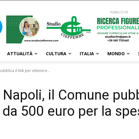
PUBBLICITÀ
ATTUALITÀ
CULTURA
ITALIA
MONDO
ubblica il link per ottenere...
a Napoli, il Comune pubbl
d da 500 euro per la sp