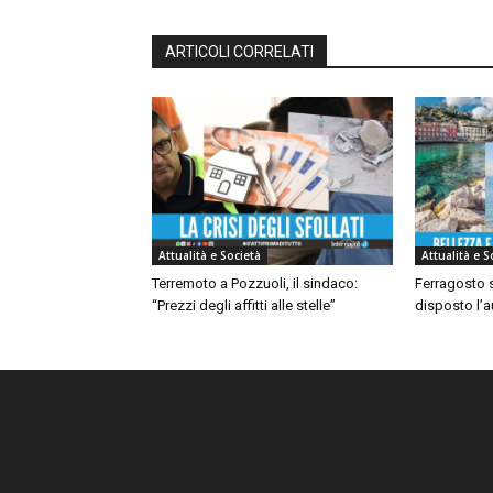
ARTICOLI CORRELATI
Attualità e Società
Attualità e S
Terremoto a Pozzuoli, il sindaco:
Ferragosto s
“Prezzi degli affitti alle stelle”
disposto l’a