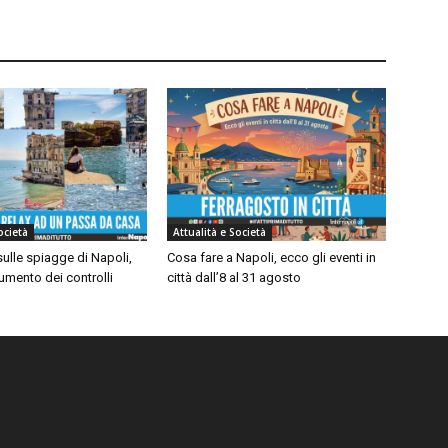
ocietà
Attualità e Società
ulle spiagge di Napoli,
Cosa fare a Napoli, ecco gli eventi in
umento dei controlli
città dall’8 al 31 agosto