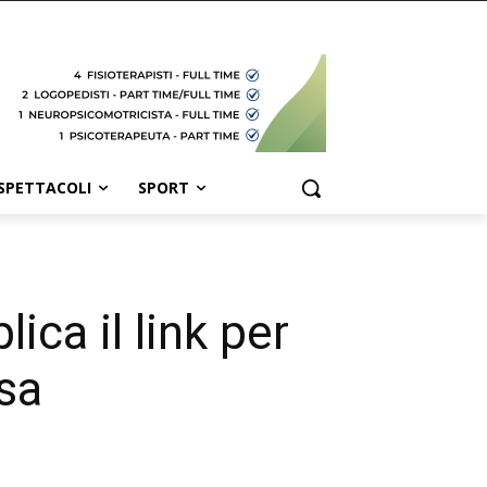
SPETTACOLI
SPORT
ica il link per
esa