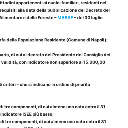
ittadini appartenenti ai nuclei familiari, residenti nel
 requisiti alla data della pubblicazione del Decreto del
 Alimentare e delle Foreste –
MASAF
– del 30 luglio
agrafe della Popolazione Residente (Comune di Napoli);
nario, di cui al decreto del Presidente del Consiglio dei
i validità, con indicatore non superiore ai 15.000,00
criteri – che si indicano in ordine di priorità
i tre componenti, di cui almeno uno nato entro il 31
 indicatore ISEE più basso;
i tre componenti, di cui almeno uno nato entro il 31