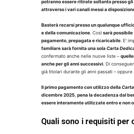
potranno essere ritirate soltanto presso gli 
attraverso i vari canali messi a disposizion
Basterà recarsi presso un qualunque uffici
e della comunicazione
. Così
sarà possibile 
pagamento, prepagata e ricaricabile
. E’ i
familiare sarà fornita una sola
Carta Dedica
confermato anche nelle nuove liste –
quelle
anche per gli anni successivi
. Di conseguen
già titolari durante gli anni passati – oppur
Il primo pagamento con utilizzo della
Carta
dicembre 2025
,
pena la decadenza dal be
essere interamente utilizzate entro e non o
Quali sono i requisiti per