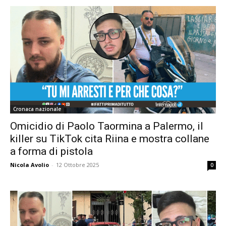
Cronaca nazionale
Omicidio di Paolo Taormina a Palermo, il
killer su TikTok cita Riina e mostra collane
a forma di pistola
Nicola Avolio
-
12 Ottobre 2025
0