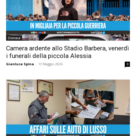
Cronaca
Camera ardente allo Stadio Barbera, venerdì
i funerali della piccola Alessia
Gianluca Spina
-
13 Maggio 2026
0