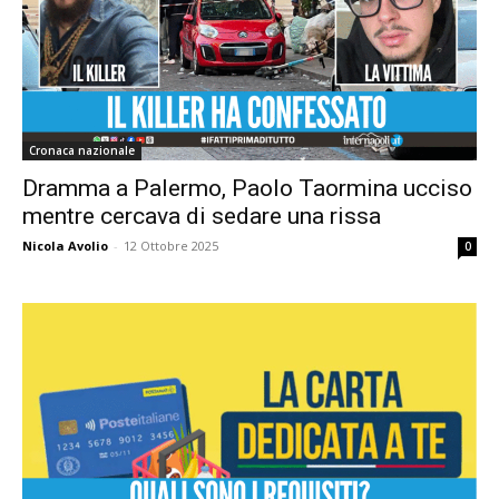
Cronaca nazionale
Dramma a Palermo, Paolo Taormina ucciso
mentre cercava di sedare una rissa
Nicola Avolio
-
12 Ottobre 2025
0