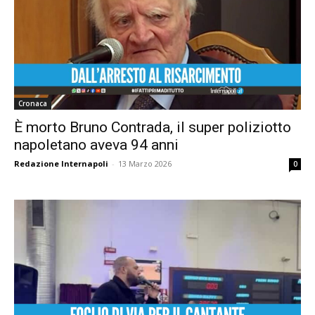
Cronaca
È morto Bruno Contrada, il super poliziotto
napoletano aveva 94 anni
Redazione Internapoli
-
13 Marzo 2026
0