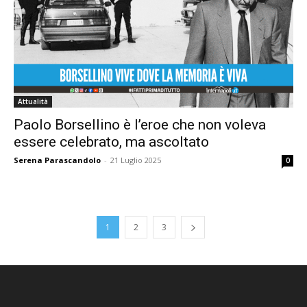
Attualità
Paolo Borsellino è l’eroe che non voleva
essere celebrato, ma ascoltato
Serena Parascandolo
-
21 Luglio 2025
0
1
2
3