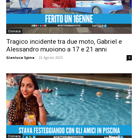
Cronaca
Tragico incidente tra due moto, Gabriel e
Alessandro muoiono a 17 e 21 anni
Gianluca Spina
-
22 Agosto 2025
0
Cronaca