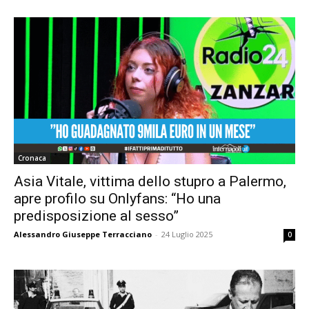
Cronaca
Asia Vitale, vittima dello stupro a Palermo,
apre profilo su Onlyfans: “Ho una
predisposizione al sesso”
Alessandro Giuseppe Terracciano
-
24 Luglio 2025
0