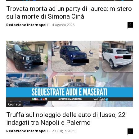
Trovata morta ad un party di laurea: mistero
sulla morte di Simona Cinà
Redazione Internapoli
-
4 Agosto 2025
0
Cronaca
Truffa sul noleggio delle auto di lusso, 22
indagati tra Napoli e Palermo
Redazione Internapoli
-
29 Luglio 2025
0