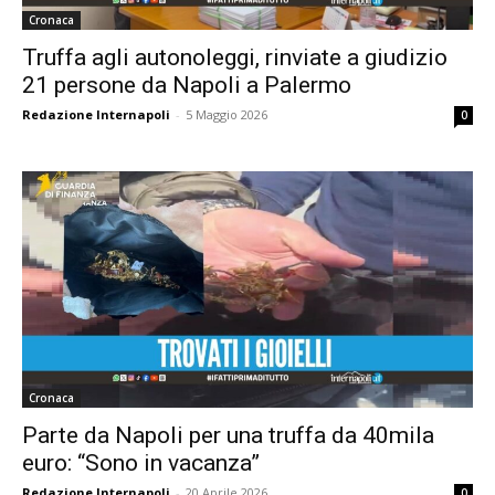
Cronaca
Truffa agli autonoleggi, rinviate a giudizio
21 persone da Napoli a Palermo
Redazione Internapoli
-
5 Maggio 2026
0
Cronaca
Parte da Napoli per una truffa da 40mila
euro: “Sono in vacanza”
Redazione Internapoli
-
20 Aprile 2026
0