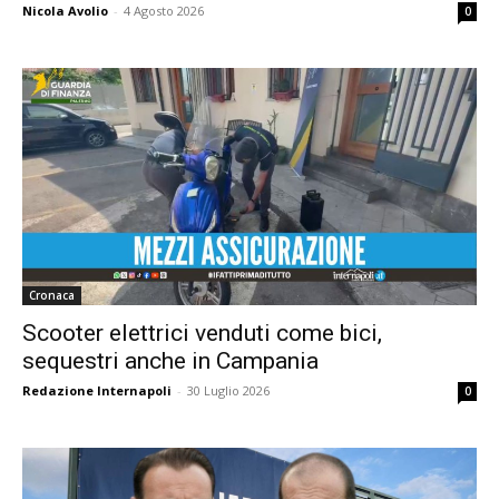
Nicola Avolio
-
4 Agosto 2026
0
Cronaca
Scooter elettrici venduti come bici,
sequestri anche in Campania
Redazione Internapoli
-
30 Luglio 2026
0