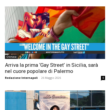
Cronaca
Arriva la prima ‘Gay Street’ in Sicilia, sarà
nel cuore popolare di Palermo
Redazione Internapoli
-
26 Maggio 2026
0