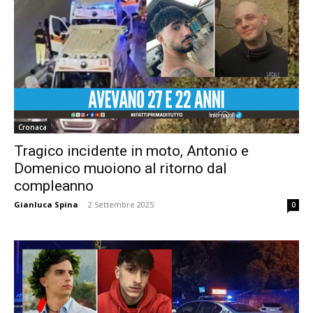
Cronaca
Tragico incidente in moto, Antonio e
Domenico muoiono al ritorno dal
compleanno
Gianluca Spina
-
2 Settembre 2025
0