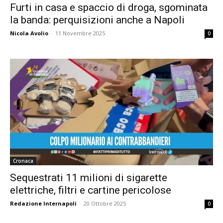
Furti in casa e spaccio di droga, sgominata
la banda: perquisizioni anche a Napoli
Nicola Avolio
-
11 Novembre 2025
0
Cronaca
Sequestrati 11 milioni di sigarette
elettriche, filtri e cartine pericolose
Redazione Internapoli
-
20 Ottobre 2025
0