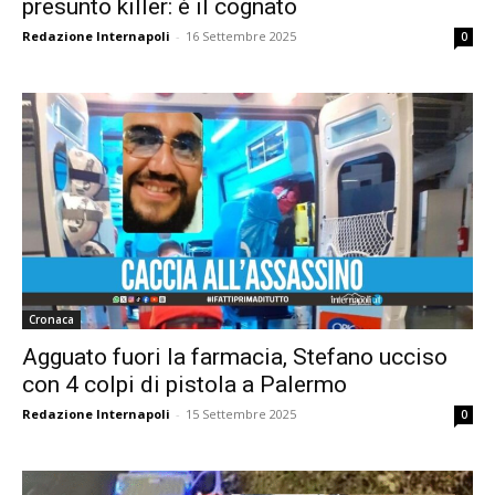
presunto killer: è il cognato
Redazione Internapoli
-
16 Settembre 2025
0
Cronaca
Agguato fuori la farmacia, Stefano ucciso
con 4 colpi di pistola a Palermo
Redazione Internapoli
-
15 Settembre 2025
0