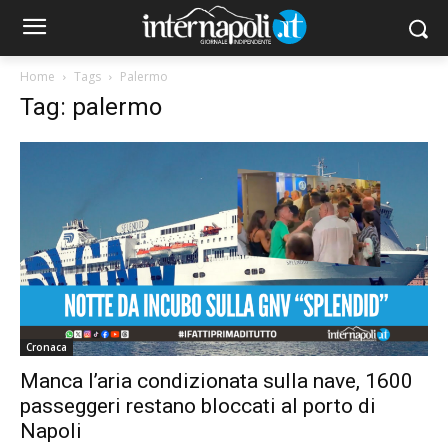
Home
Tags
Palermo
Tag: palermo
Cronaca
Manca l’aria condizionata sulla nave, 1600
passeggeri restano bloccati al porto di
Napoli