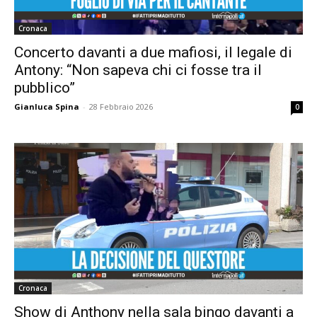
Cronaca
Concerto davanti a due mafiosi, il legale di
Antony: “Non sapeva chi ci fosse tra il
pubblico”
Gianluca Spina
-
28 Febbraio 2026
0
Cronaca
Show di Anthony nella sala bingo davanti a