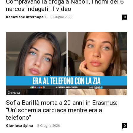
Compravano la droga a Napoli, i nomi dei 6
narcos indagati: il video
Redazione Internapoli
-
8 Giugno 2026
0
Cronaca
Sofia Barillà morta a 20 anni in Erasmus:
“Un’ischemia cardiaca mentre era al
telefono”
Gianluca Spina
-
3 Giugno 2026
0