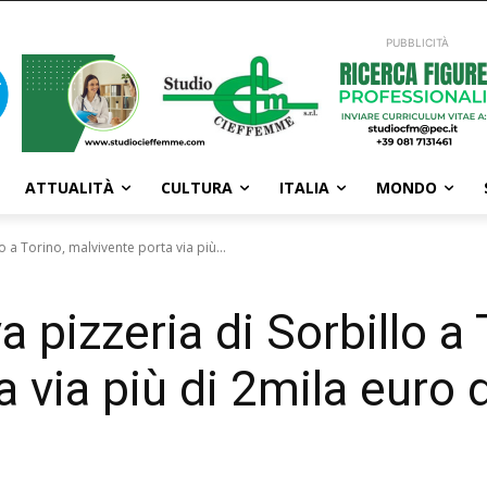
PUBBLICITÀ
ATTUALITÀ
CULTURA
ITALIA
MONDO
o a Torino, malvivente porta via più...
a pizzeria di Sorbillo a 
 via più di 2mila euro 