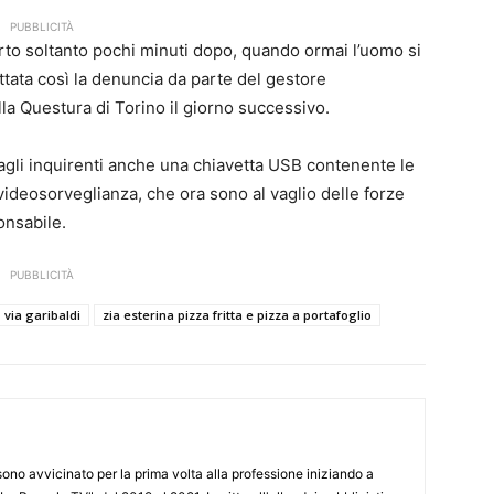
PUBBLICITÀ
furto soltanto pochi minuti dopo, quando ormai l’uomo si
attata così la denuncia da parte del gestore
lla Questura di Torino il giorno successivo.
 agli inquirenti anche una chiavetta USB contenente le
 videosorveglianza, che ora sono al vaglio delle forze
ponsabile.
PUBBLICITÀ
via garibaldi
zia esterina pizza fritta e pizza a portafoglio
 sono avvicinato per la prima volta alla professione iniziando a