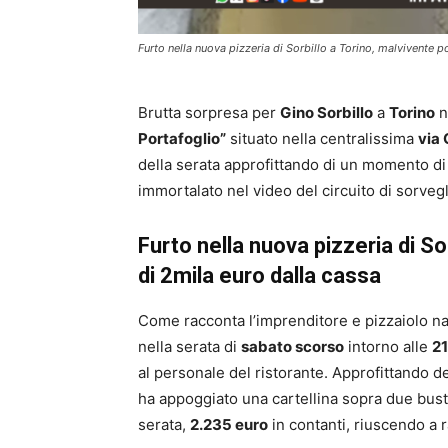
Furto nella nuova pizzeria di Sorbillo a Torino, malvivente p
Brutta sorpresa per
Gino Sorbillo
a
Torino
n
Portafoglio”
situato nella centralissima
via 
della serata approfittando di un momento di d
immortalato nel video del circuito di sorveg
Furto nella nuova pizzeria di So
di 2mila euro dalla cassa
Come racconta l’imprenditore e pizzaiolo n
nella serata di
sabato scorso
intorno alle
21
al personale del ristorante. Approfittando de
ha appoggiato una cartellina sopra due buste
serata,
2.235 euro
in contanti, riuscendo a 