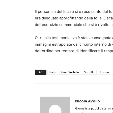
Il personale del locale si è reso conto del 
era dileguato approfittando della folla. È sc
dell’esercizio commerciale che si è rivolto a
Oltre alla testimonianza è stata consegnata
immagini estrapolate dal circuito interno di
dell’ordine per tentare di identificare il res
TAGS
furto
Gino Sorbillo
Sorbillo
Torino
Nicola Avolio
Giornalista pubblicista, mi