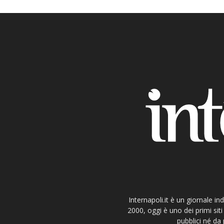
Internapoli.it è un giornale i
2000, oggi è uno dei primi si
pubblici né da 