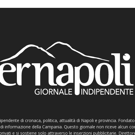
ndipendente di cronaca, politica, attualità di Napoli e provincia. Fondat
ti di informazione della Campania. Questo giornale non riceve alcun c
privati e si sostiene solo attraverso le inserzioni pubblicitarie. Direttor