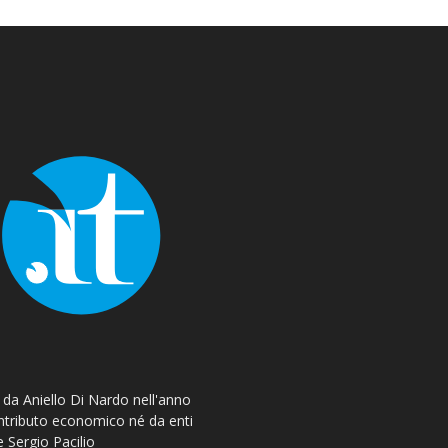
o da Aniello Di Nardo nell'anno
ontributo economico né da enti
e Sergio Pacilio