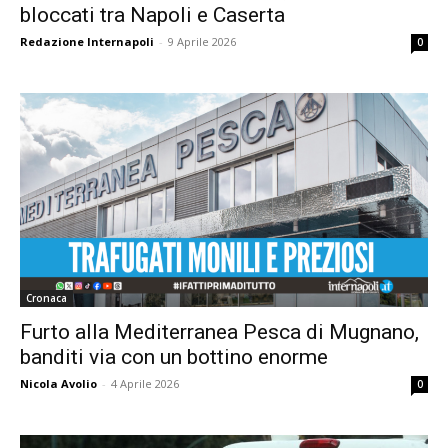
bloccati tra Napoli e Caserta
Redazione Internapoli
-
9 Aprile 2026
0
Cronaca
Furto alla Mediterranea Pesca di Mugnano,
banditi via con un bottino enorme
Nicola Avolio
-
4 Aprile 2026
0