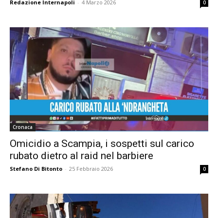
Redazione Internapoli
-
4 Marzo 2026
0
Cronaca
Omicidio a Scampia, i sospetti sul carico
rubato dietro al raid nel barbiere
Stefano Di Bitonto
-
25 Febbraio 2026
0