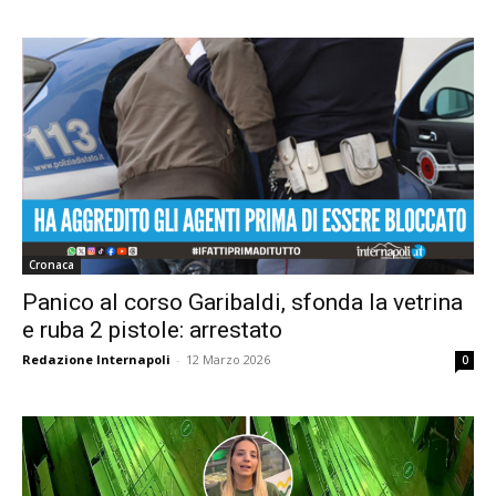
Cronaca
Panico al corso Garibaldi, sfonda la vetrina
e ruba 2 pistole: arrestato
Redazione Internapoli
-
12 Marzo 2026
0