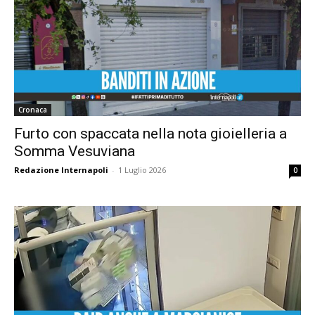
Cronaca
Furto con spaccata nella nota gioielleria a
Somma Vesuviana
Redazione Internapoli
-
1 Luglio 2026
0