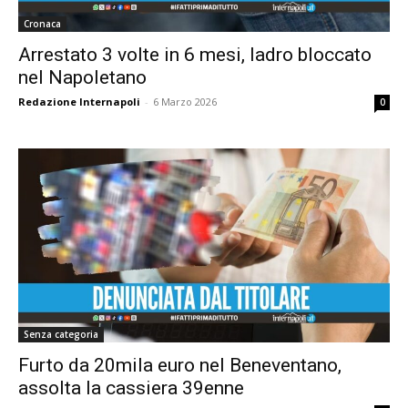
Cronaca
Arrestato 3 volte in 6 mesi, ladro bloccato
nel Napoletano
Redazione Internapoli
-
6 Marzo 2026
0
Senza categoria
Furto da 20mila euro nel Beneventano,
assolta la cassiera 39enne