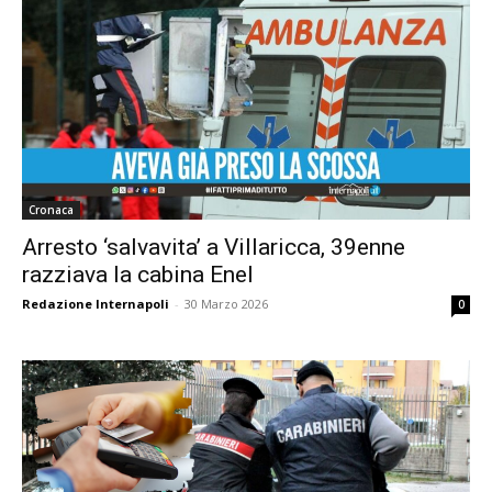
Cronaca
Arresto ‘salvavita’ a Villaricca, 39enne
razziava la cabina Enel
Redazione Internapoli
-
30 Marzo 2026
0