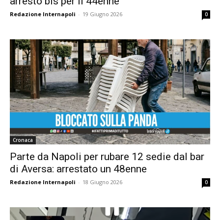
arresto bis per il 44enne
Redazione Internapoli
-
19 Giugno 2026
0
Cronaca
Parte da Napoli per rubare 12 sedie dal bar
di Aversa: arrestato un 48enne
Redazione Internapoli
-
18 Giugno 2026
0