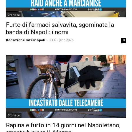
Cronaca
Furto di farmaci salvavita, sgominata la
banda di Napoli: i nomi
Redazione Internapoli
-
23 Giugno 2026
0
Cronaca
Rapina e furto in 14 giorni nel Napoletano,