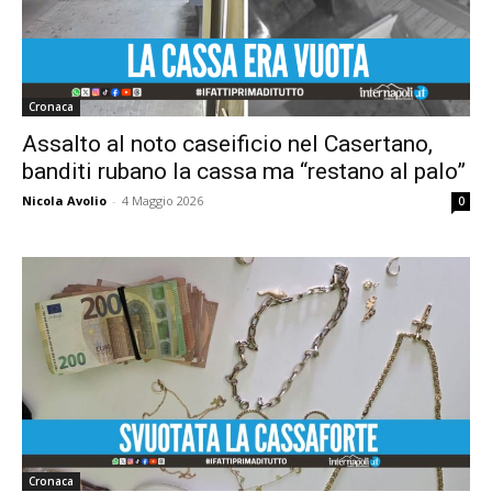
Cronaca
Assalto al noto caseificio nel Casertano,
banditi rubano la cassa ma “restano al palo”
Nicola Avolio
-
4 Maggio 2026
0
Cronaca