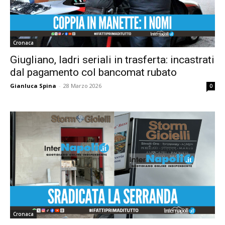
Cronaca
Giugliano, ladri seriali in trasferta: incastrati
dal pagamento col bancomat rubato
Gianluca Spina
-
28 Marzo 2026
0
Cronaca