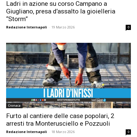
Ladri in azione su corso Campano a
Giugliano, presa d’assalto la gioielleria
“Storm”
Redazione Internapoli
-
19 Marzo 2026
0
Cronaca
Furto al cantiere delle case popolari, 2
arresti tra Monterusciello e Pozzuoli
Redazione Internapoli
-
18 Marzo 2026
0