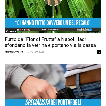
Cronaca
Furto da “Fior di Frutta” a Napoli, ladri
sfondano la vetrina e portano via la cassa
Nicola Avolio
-
10 Marzo 2026
0