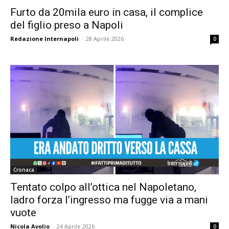
Furto da 20mila euro in casa, il complice
del figlio preso a Napoli
Redazione Internapoli
-
28 Aprile 2026
0
Cronaca
Tentato colpo all’ottica nel Napoletano,
ladro forza l’ingresso ma fugge via a mani
vuote
Nicola Avolio
-
24 Aprile 2026
0