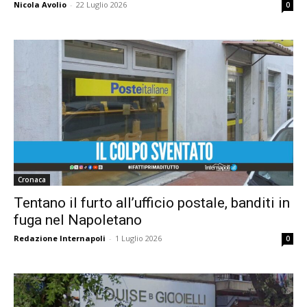
Nicola Avolio
-
22 Luglio 2026
0
Cronaca
Tentano il furto all’ufficio postale, banditi in
fuga nel Napoletano
Redazione Internapoli
-
1 Luglio 2026
0