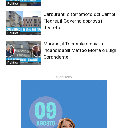
Politica
Carburanti e terremoto dei Campi
Flegrei, il Governo approva il
decreto
Politica
Marano, il Tribunale dichiara
incandidabili Matteo Morra e Luigi
Carandente
Politica
PUBBLICITÀ