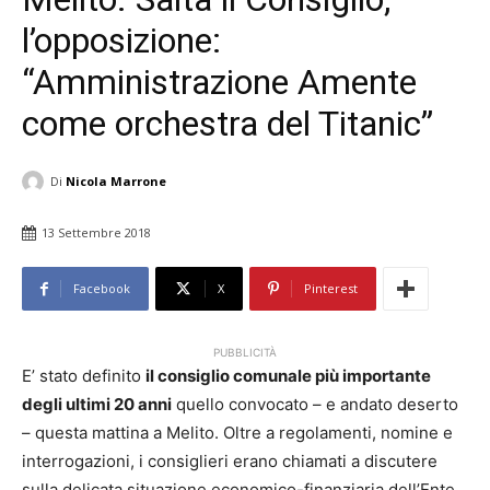
l’opposizione:
“Amministrazione Amente
come orchestra del Titanic”
Di
Nicola Marrone
13 Settembre 2018
Facebook
X
Pinterest
PUBBLICITÀ
E’ stato definito
il consiglio comunale più importante
degli ultimi 20 anni
quello convocato – e andato deserto
– questa mattina a Melito. Oltre a regolamenti, nomine e
interrogazioni, i consiglieri erano chiamati a discutere
sulla delicata situazione economico-finanziaria dell’Ente