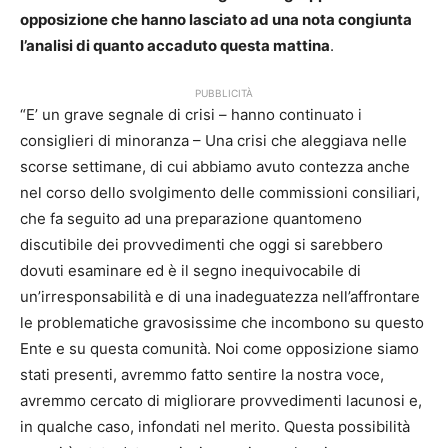
opposizione che hanno lasciato ad una nota congiunta
l’analisi di quanto accaduto questa mattina
.
PUBBLICITÀ
“E’ un grave segnale di crisi – hanno continuato i
consiglieri di minoranza – Una crisi che aleggiava nelle
scorse settimane, di cui abbiamo avuto contezza anche
nel corso dello svolgimento delle commissioni consiliari,
che fa seguito ad una preparazione quantomeno
discutibile dei provvedimenti che oggi si sarebbero
dovuti esaminare ed è il segno inequivocabile di
un’irresponsabilità e di una inadeguatezza nell’affrontare
le problematiche gravosissime che incombono su questo
Ente e su questa comunità. Noi come opposizione siamo
stati presenti, avremmo fatto sentire la nostra voce,
avremmo cercato di migliorare provvedimenti lacunosi e,
in qualche caso, infondati nel merito. Questa possibilità