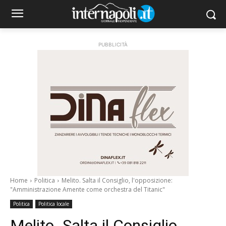
PUBBLICITÀ
Home
Politica
Melito. Salta il Consiglio, l'opposizione:
"Amministrazione Amente come orchestra del Titanic"
Politica
Politica locale
Melito. Salta il Consiglio,