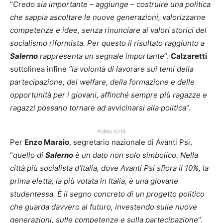
“
Credo sia importante – aggiunge – costruire una politica
che sappia ascoltare le nuove generazioni, valorizzarne
competenze e idee, senza rinunciare ai valori storici del
socialismo riformista. Per questo il risultato raggiunto a
Salerno
rappresenta un segnale importante
“.
Calzaretti
sottolinea infine
“la volontà di lavorare sui temi della
partecipazione, del welfare, della formazione e delle
opportunità per i giovani, affinché sempre più ragazze e
ragazzi possano tornare ad avvicinarsi alla politica
“.
PUBBLICITÀ
Per
Enzo Maraio
, segretario nazionale di Avanti Psi,
“
quello di
Salerno
è un dato non solo simbolico. Nella
città più socialista d’Italia, dove Avanti Psi sfiora il 10%, la
prima eletta, la più votata in Italia, è una giovane
studentessa. È il segno concreto di un progetto politico
che guarda davvero al futuro, investendo sulle nuove
generazioni, sulle competenze e sulla partecipazione
“.