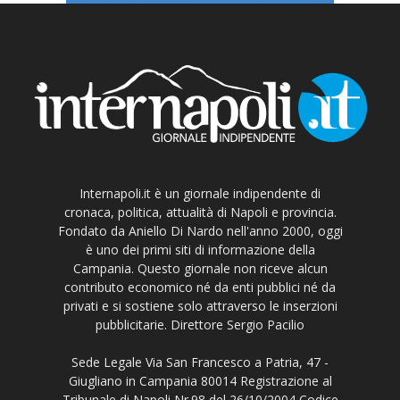
Internapoli.it è un giornale indipendente di
cronaca, politica, attualità di Napoli e provincia.
Fondato da Aniello Di Nardo nell'anno 2000, oggi
è uno dei primi siti di informazione della
Campania. Questo giornale non riceve alcun
contributo economico né da enti pubblici né da
privati e si sostiene solo attraverso le inserzioni
pubblicitarie. Direttore Sergio Pacilio
Sede Legale Via San Francesco a Patria, 47 -
Giugliano in Campania 80014 Registrazione al
Tribunale di Napoli Nr.98 del 26/10/2004 Codice