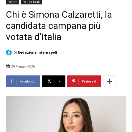
Politica
Politica locale
Chi è Simona Calzaretti, la
candidata campana più
votata d’Italia
Di
Redazione Internapoli
26 Maggio 2026
Facebook
X
Pinterest