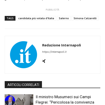
PUBBLICITÀ
TAGS
candidata più votata d'Italia
Salerno
Simona Calzaretti
Redazione Internapoli
https://internapoli.it
ARTICOLI CORRELATI
Il ministro Musumeci sui Campi
Flegrei: “Pericolosa la convivenza