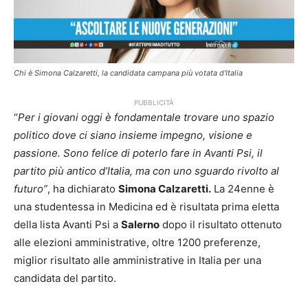
Chi è Simona Calzaretti, la candidata campana più votata d'Italia
PUBBLICITÀ
“
Per i giovani oggi è fondamentale trovare uno spazio
politico dove ci siano insieme impegno, visione e
passione. Sono felice di poterlo fare in Avanti Psi, il
partito più antico d’Italia, ma con uno sguardo rivolto al
futuro”
, ha dichiarato
Simona Calzaretti.
La 24enne è
una studentessa in Medicina ed è risultata prima eletta
della lista Avanti Psi a
Salerno
dopo il risultato ottenuto
alle elezioni amministrative, oltre 1200 preferenze,
miglior risultato alle amministrative in Italia per una
candidata del partito.