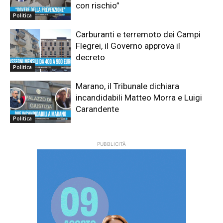
con rischio”
Politica
Carburanti e terremoto dei Campi
Flegrei, il Governo approva il
decreto
Politica
Marano, il Tribunale dichiara
incandidabili Matteo Morra e Luigi
Carandente
Politica
PUBBLICITÀ