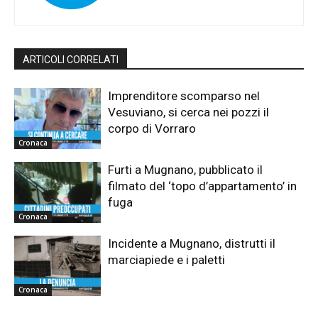
ARTICOLI CORRELATI
Imprenditore scomparso nel
Vesuviano, si cerca nei pozzi il
corpo di Vorraro
Cronaca
Furti a Mugnano, pubblicato il
filmato del ‘topo d’appartamento’ in
fuga
Cronaca
Incidente a Mugnano, distrutti il
marciapiede e i paletti
Cronaca