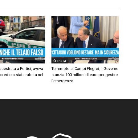
Cronaca
questrata a Portici, aveva
Terremoto ai Campi Flegrei, il Governo
a ed era stata rubata nel
stanzia 100 milioni di euro per gestire
l’emergenza