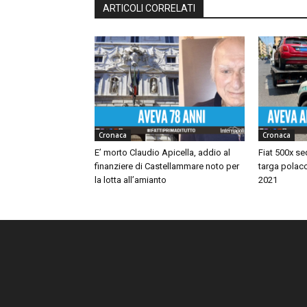
ARTICOLI CORRELATI
Cronaca
Cronaca
E’ morto Claudio Apicella, addio al
Fiat 500x se
finanziere di Castellammare noto per
targa polacc
la lotta all’amianto
2021