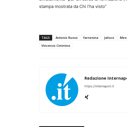
stampa mostrata da Chi l’ha visto”
TAGS
Antonio Russo
farnesina
Jalisco
Mes
Vincenzo Cimmino
Redazione Internapo
https://internapoli.it