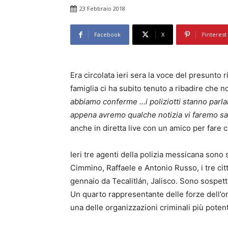
23 Febbraio 2018
Facebook
X
Pinterest
Era circolata ieri sera la voce del presunto 
famiglia ci ha subito tenuto a ribadire che n
abbiamo conferme …i poliziotti stanno parl
appena avremo qualche notizia vi faremo s
anche in diretta live con un amico per fare 
Ieri tre agenti della polizia messicana sono 
Cimmino, Raffaele e Antonio Russo, i tre cittad
gennaio da Tecalitlán, Jalisco. Sono sospetta
Un quarto rappresentante delle forze dell’or
una delle organizzazioni criminali più poten