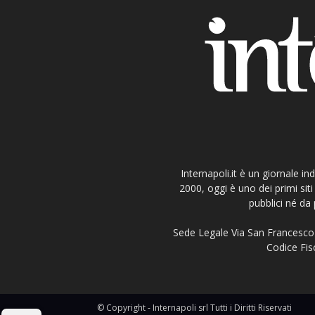
Internapoli.it è un giornale i
2000, oggi è uno dei primi si
pubblici né da 
Sede Legale Via San Francesco 
Codice Fisc
© Copyright - Internapoli srl Tutti i Diritti Riservati