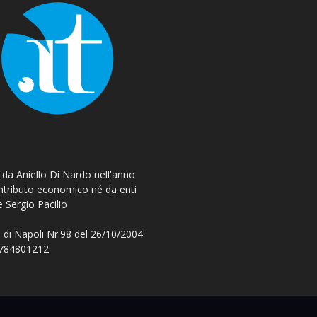
o da Aniello Di Nardo nell'anno
ontributo economico né da enti
e Sergio Pacilio
 di Napoli Nr.98 del 26/10/2004
 08784801212