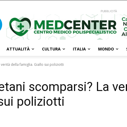
PUBBLICITÀ
ATTUALITÀ
CULTURA
ITALIA
MONDO
erità della famiglia. Giallo sui poliziotti
letani scomparsi? La ver
sui poliziotti