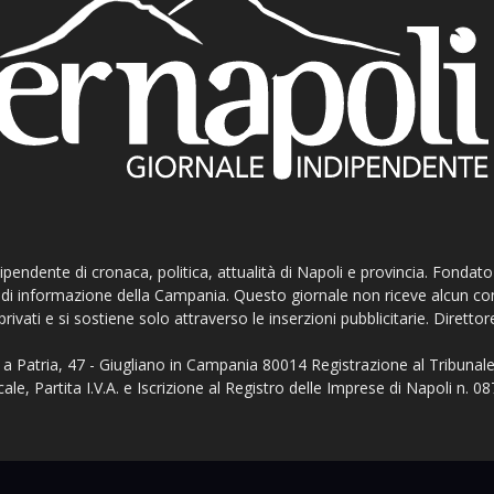
ndipendente di cronaca, politica, attualità di Napoli e provincia. Fondat
ti di informazione della Campania. Questo giornale non riceve alcun c
privati e si sostiene solo attraverso le inserzioni pubblicitarie. Direttor
a Patria, 47 - Giugliano in Campania 80014 Registrazione al Tribunale
ale, Partita I.V.A. e Iscrizione al Registro delle Imprese di Napoli n.