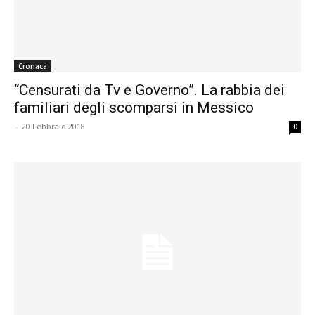
Cronaca
“Censurati da Tv e Governo”. La rabbia dei
familiari degli scomparsi in Messico
-
20 Febbraio 2018
0