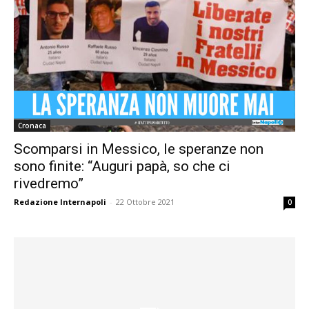
Cronaca
Scomparsi in Messico, le speranze non
sono finite: “Auguri papà, so che ci
rivedremo”
Redazione Internapoli
-
22 Ottobre 2021
0