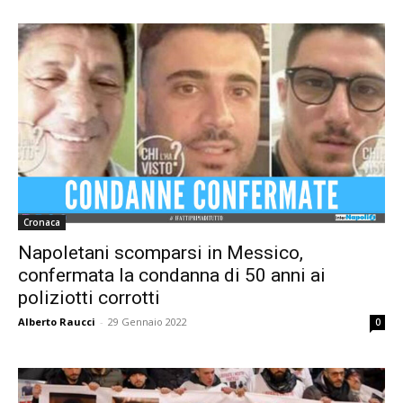
Cronaca
Napoletani scomparsi in Messico,
confermata la condanna di 50 anni ai
poliziotti corrotti
Alberto Raucci
-
29 Gennaio 2022
0