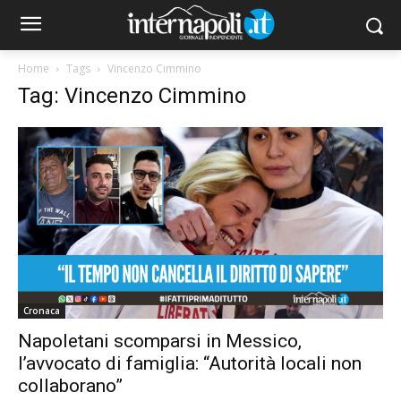
Home
Tags
Vincenzo Cimmino
Tag: Vincenzo Cimmino
Cronaca
Napoletani scomparsi in Messico,
l’avvocato di famiglia: “Autorità locali non
collaborano”