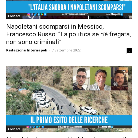
Cronaca
Napoletani scomparsi in Messico,
Francesco Russo: “La politica se n’è fregata,
non sono criminali”
Redazione Internapoli
-
7 Settembre 2022
0
Cronaca