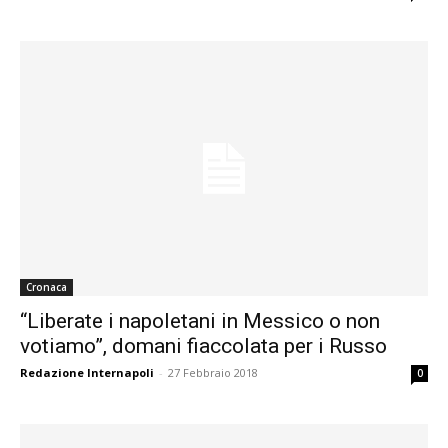
Cronaca
“Liberate i napoletani in Messico o non
votiamo”, domani fiaccolata per i Russo
Redazione Internapoli
-
27 Febbraio 2018
0