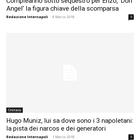
Compleanno sotto sequestro per Enzo, ‘Don
Angel’ la figura chiave della scomparsa
Redazione Internapoli
-
8 Marzo 2018
0
Cronaca
Hugo Muniz, lui sa dove sono i 3 napoletani:
la pista dei narcos e dei generatori
Redazione Internapoli
-
1 Marzo 2018
0