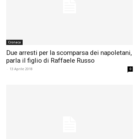
Cronaca
Due arresti per la scomparsa dei napoletani,
parla il figlio di Raffaele Russo
-
13 Aprile 2018
0