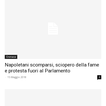
Cronaca
Napoletani scomparsi, sciopero della fame
e protesta fuori al Parlamento
-
15 Maggio 2018
0