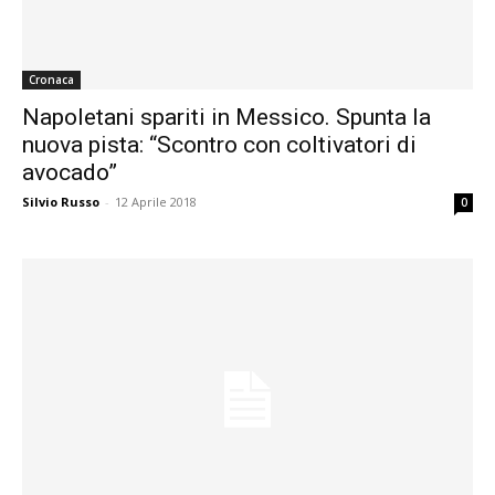
Cronaca
Napoletani spariti in Messico. Spunta la
nuova pista: “Scontro con coltivatori di
avocado”
Silvio Russo
-
12 Aprile 2018
0