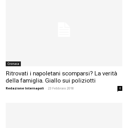
Cronaca
Ritrovati i napoletani scomparsi? La verità
della famiglia. Giallo sui poliziotti
Redazione Internapoli
-
23 Febbraio 2018
0