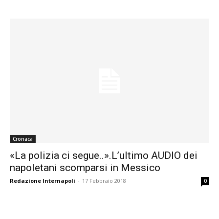
Cronaca
«La polizia ci segue..».L’ultimo AUDIO dei
napoletani scomparsi in Messico
Redazione Internapoli
-
17 Febbraio 2018
0