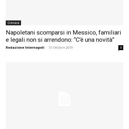
Cronaca
Napoletani scomparsi in Messico, familiari
e legali non si arrendono: “C’è una novità”
Redazione Internapoli
-
15 Ottobre 2019
0