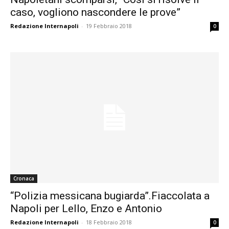
caso, vogliono nascondere le prove”
Redazione Internapoli
-
19 Febbraio 2018
0
Cronaca
“Polizia messicana bugiarda”.Fiaccolata a
Napoli per Lello, Enzo e Antonio
Redazione Internapoli
-
18 Febbraio 2018
0