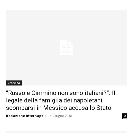
Cronaca
“Russo e Cimmino non sono italiani?”. Il
legale della famiglia dei napoletani
scomparsi in Messico accusa lo Stato
Redazione Internapoli
-
4 Giugno 2018
0