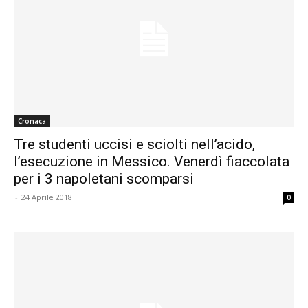
Cronaca
Tre studenti uccisi e sciolti nell’acido,
l’esecuzione in Messico. Venerdì fiaccolata
per i 3 napoletani scomparsi
-
24 Aprile 2018
0