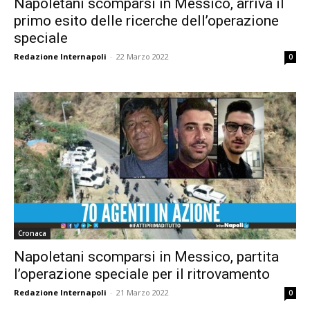
Napoletani scomparsi in Messico, arriva il
primo esito delle ricerche dell’operazione
speciale
Redazione Internapoli
-
22 Marzo 2022
0
Cronaca
Napoletani scomparsi in Messico, partita
l’operazione speciale per il ritrovamento
Redazione Internapoli
-
21 Marzo 2022
0