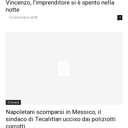
Vincenzo, l’imprenditore si è spento nella
notte
-
15 Settembre 2018
0
Cronaca
Napoletani scomparsi in Messico, il
sindaco di Tecalitlan ucciso dai poliziotti
corrotti