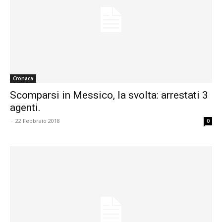
Cronaca
Scomparsi in Messico, la svolta: arrestati 3
agenti.
-
22 Febbraio 2018
0