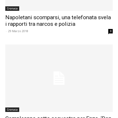
Cronaca
Napoletani scomparsi, una telefonata svela
i rapporti tra narcos e polizia
-
29 Marzo 2018
0
Cronaca