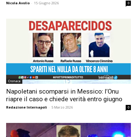
Nicola Avolio
-
15 Giugno 2026
0
Cronaca
Napoletani scomparsi in Messico: l’Onu
riapre il caso e chiede verità entro giugno
Redazione Internapoli
-
5 Marzo 2026
0