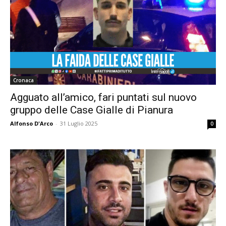
Cronaca
Agguato all’amico, fari puntati sul nuovo
gruppo delle Case Gialle di Pianura
Alfonso D'Arco
-
31 Luglio 2025
0