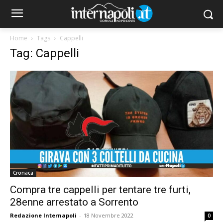
Home
Tags
Cappelli
Tag: Cappelli
Cronaca
Compra tre cappelli per tentare tre furti,
28enne arrestato a Sorrento
Redazione Internapoli
-
18 Novembre 2022
0