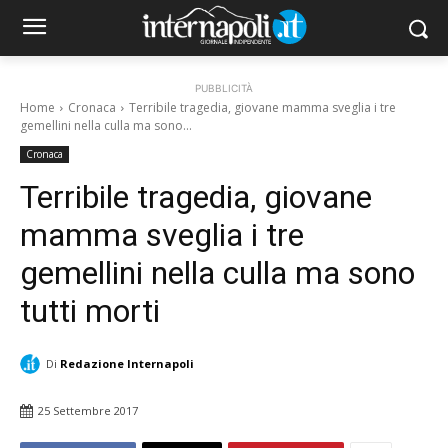
PUBBLICITÀ
Home
Cronaca
Terribile tragedia, giovane mamma sveglia i tre
gemellini nella culla ma sono...
Cronaca
Terribile tragedia, giovane
mamma sveglia i tre
gemellini nella culla ma sono
tutti morti
Di
Redazione Internapoli
25 Settembre 2017