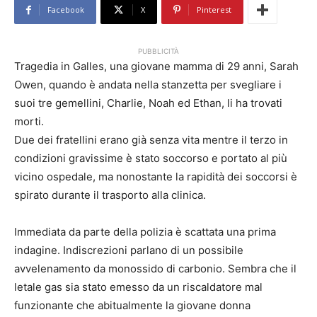
Facebook
X
Pinterest
PUBBLICITÀ
Tragedia in Galles, una giovane mamma di 29 anni, Sarah
Owen, quando è andata nella stanzetta per svegliare i
suoi tre gemellini, Charlie, Noah ed Ethan, li ha trovati
morti.
Due dei fratellini erano già senza vita mentre il terzo in
condizioni gravissime è stato soccorso e portato al più
vicino ospedale, ma nonostante la rapidità dei soccorsi è
spirato durante il trasporto alla clinica.
Immediata da parte della polizia è scattata una prima
indagine. Indiscrezioni parlano di un possibile
avvelenamento da monossido di carbonio. Sembra che il
letale gas sia stato emesso da un riscaldatore mal
funzionante che abitualmente la giovane donna