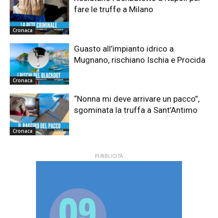
fare le truffe a Milano
Cronaca
Guasto all’impianto idrico a
Mugnano, rischiano Ischia e Procida
Cronaca
“Nonna mi deve arrivare un pacco”,
sgominata la truffa a Sant’Antimo
Cronaca
PUBBLICITÀ