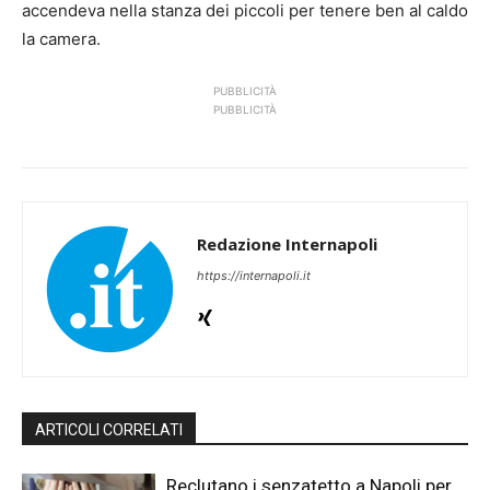
accendeva nella stanza dei piccoli per tenere ben al caldo
la camera.
PUBBLICITÀ
PUBBLICITÀ
Redazione Internapoli
https://internapoli.it
ARTICOLI CORRELATI
Reclutano i senzatetto a Napoli per