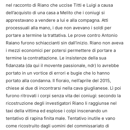
nel racconto di Riano che uccise Titti e Luigi a causa
dell’acquisto di una casa a Melito che i coniugi si
apprestavano a vendere a lui e alla compagna. Atti
processuali alla mano, i due non avevano i soldi per
portare a termine la trattativa. Le prove contro Antonio
Raiano furono schiaccianti sin dall’inizio. Riano non aveva
i mezzi economici per potersi permettere di portare a
termine la contrattazione. Le insistenze della sua
fidanzata (da qui il movente passionale, ndr) lo avrebbe
portato in un vortice di errori e bugie che lo hanno
portato alla condanna. Il fioraio, nell’aprile del 2015,
chiese ai due di incontrarsi nella cava giuglianese. Lì poi
furono ritrovati i corpi senza vita dei coniugi: secondo la
ricostruzione degli investigatori Riano li raggiunse nel
taxi della vittima ed esplose i colpi inscenando un
tentativo di rapina finita male. Tentativo inutile e vano
come ricostruito dagli uomini del commissariato di