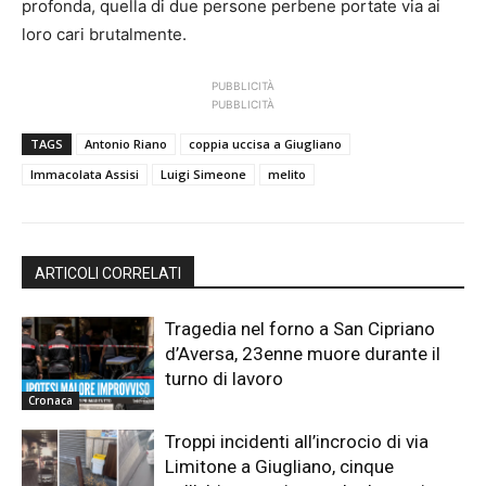
profonda, quella di due persone perbene portate via ai
loro cari brutalmente.
PUBBLICITÀ
PUBBLICITÀ
TAGS
Antonio Riano
coppia uccisa a Giugliano
Immacolata Assisi
Luigi Simeone
melito
ARTICOLI CORRELATI
Tragedia nel forno a San Cipriano
d’Aversa, 23enne muore durante il
turno di lavoro
Cronaca
Troppi incidenti all’incrocio di via
Limitone a Giugliano, cinque