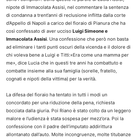
nipote di Immacolata Assisi, nel commentare la sentenza
di condanna a trent’anni di reclusione inflitta dalla corte
d’Appello di Napoli a carico del fioraio di Pianura che ha
così confessato di aver ucciso
Luigi Simeone e
Immacolata Assisi
. Una confessione che però non basta
ad eliminare i tanti punti oscuri della vicenda e il dolore di
chi voleva bene a Luigi e Titti:«Era come una mamma per
me», dice Lucia che in questi tre anni ha combattuto e
combatte insieme alla sua famiglia (sorelle, fratello,
cognati e nipoti della vittima) per la verità.
La difesa del fioraio ha tentato in tutti i modi un
concordato per una riduzione della pena, richiesta
bocciata dalla giuria. Poi Riano è stato colto da un leggero
malore e l’udienza è stata sospesa per mezz’ora. Poi la
confessione con il padre dell’imputato addirittura
allontanato dall’auto. Molte incongruenze, molte titubanze