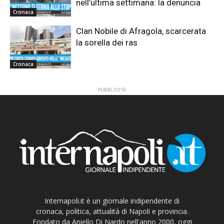
nell’ultima settimana: la denuncia
Cronaca
Clan Nobile di Afragola, scarcerata
la sorella dei ras
Cronaca
PUBBLICITÀ
Internapoli.it è un giornale indipendente di
cronaca, politica, attualità di Napoli e provincia.
Fondato da Aniello Di Nardo nell'anno 2000, oggi