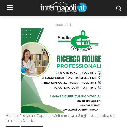
PUBBLICITÀ
Home
Cronaca
Coppia di Melito uccisa a Giugliano, la rabbia dei
familiari: «Ora ci...