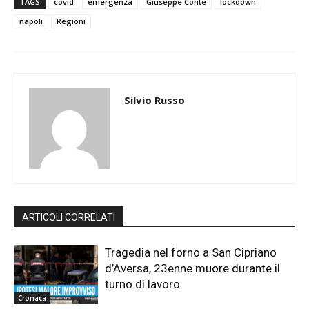
TAGS
covid
emergenza
Giuseppe Conte
lockdown
napoli
Regioni
Silvio Russo
ARTICOLI CORRELATI
Tragedia nel forno a San Cipriano
d’Aversa, 23enne muore durante il
turno di lavoro
Cronaca