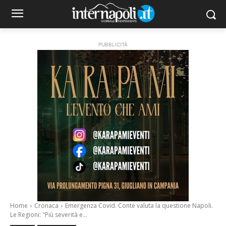
PUBBLICITÀ
Home
Cronaca
Emergenza Covid. Conte valuta la questione Napoli.
Le Regioni: "Più severità e...