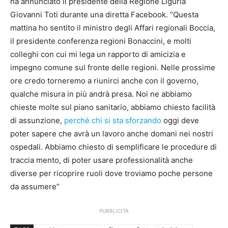
ha annunciato il presidente della Regione Liguria
Giovanni Toti durante una diretta Facebook. “Questa
mattina ho sentito il ministro degli Affari regionali Boccia,
il presidente conferenza regioni Bonaccini, e molti
colleghi con cui mi lega un rapporto di amicizia e
impegno comune sul fronte delle regioni. Nelle prossime
ore credo torneremo a riunirci anche con il governo,
qualche misura in più andrà presa. Noi ne abbiamo
chieste molte sul piano sanitario, abbiamo chiesto facilità
di assunzione,
perché chi si sta sforzando
oggi deve
poter sapere che avrà un lavoro anche domani nei nostri
ospedali. Abbiamo chiesto di semplificare le procedure di
traccia mento, di poter usare professionalità anche
diverse per ricoprire ruoli dove troviamo poche persone
da assumere”
PUBBLICITÀ