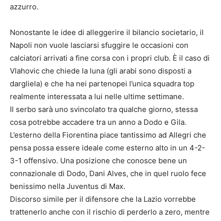
azzurro.
Nonostante le idee di alleggerire il bilancio societario, il
Napoli non vuole lasciarsi sfuggire le occasioni con
calciatori arrivati a fine corsa con i propri club. È il caso di
Vlahovic che chiede la luna (gli arabi sono disposti a
dargliela) e che ha nei partenopei l’unica squadra top
realmente interessata a lui nelle ultime settimane.
Il serbo sarà uno svincolato tra qualche giorno, stessa
cosa potrebbe accadere tra un anno a Dodo e Gila.
L’esterno della Fiorentina piace tantissimo ad Allegri che
pensa possa essere ideale come esterno alto in un 4-2-
3-1 offensivo. Una posizione che conosce bene un
connazionale di Dodo, Dani Alves, che in quel ruolo fece
benissimo nella Juventus di Max.
Discorso simile per il difensore che la Lazio vorrebbe
trattenerlo anche con il rischio di perderlo a zero, mentre