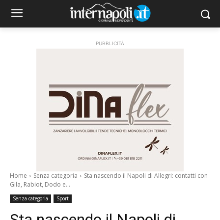
PUBBLICITÀ
Home
Senza categoria
Sta nascendo il Napoli di Allegri: contatti con
Gila, Rabiot, Dodo e...
Senza categoria
Sport
Sta nascendo il Napoli di