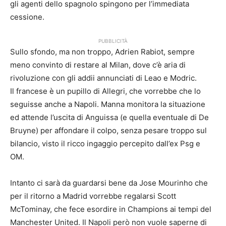
gli agenti dello spagnolo spingono per l’immediata
cessione.
PUBBLICITÀ
Sullo sfondo, ma non troppo, Adrien Rabiot, sempre
meno convinto di restare al Milan, dove c’è aria di
rivoluzione con gli addii annunciati di Leao e Modric.
Il francese è un pupillo di Allegri, che vorrebbe che lo
seguisse anche a Napoli. Manna monitora la situazione
ed attende l’uscita di Anguissa (e quella eventuale di De
Bruyne) per affondare il colpo, senza pesare troppo sul
bilancio, visto il ricco ingaggio percepito dall’ex Psg e
OM.
Intanto ci sarà da guardarsi bene da Jose Mourinho che
per il ritorno a Madrid vorrebbe regalarsi Scott
McTominay, che fece esordire in Champions ai tempi del
Manchester United. Il Napoli però non vuole saperne di