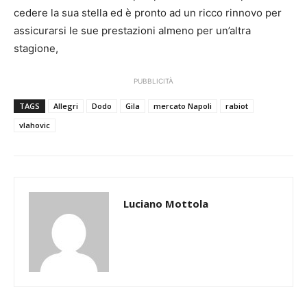
cedere la sua stella ed è pronto ad un ricco rinnovo per
assicurarsi le sue prestazioni almeno per un’altra
stagione,
PUBBLICITÀ
TAGS
Allegri
Dodo
Gila
mercato Napoli
rabiot
vlahovic
Luciano Mottola