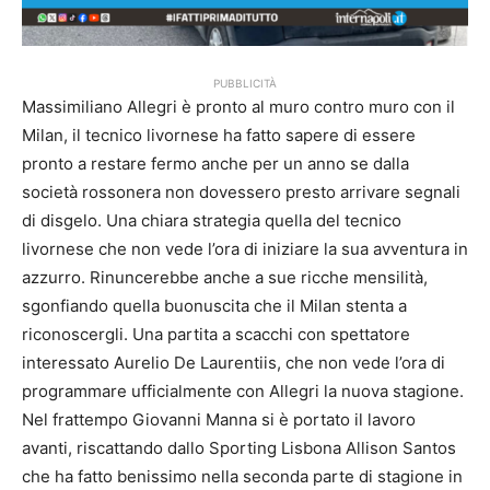
PUBBLICITÀ
Massimiliano Allegri è pronto al muro contro muro con il
Milan, il tecnico livornese ha fatto sapere di essere
pronto a restare fermo anche per un anno se dalla
società rossonera non dovessero presto arrivare segnali
di disgelo. Una chiara strategia quella del tecnico
livornese che non vede l’ora di iniziare la sua avventura in
azzurro. Rinuncerebbe anche a sue ricche mensilità,
sgonfiando quella buonuscita che il Milan stenta a
riconoscergli. Una partita a scacchi con spettatore
interessato Aurelio De Laurentiis, che non vede l’ora di
programmare ufficialmente con Allegri la nuova stagione.
Nel frattempo Giovanni Manna si è portato il lavoro
avanti, riscattando dallo Sporting Lisbona Allison Santos
che ha fatto benissimo nella seconda parte di stagione in