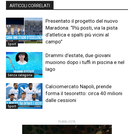
ARTICOLI CORRELATI
Presentato il progetto del nuovo
Maradona: “Più posti, via la pista
d’atletica e spalti più vicini al
campo”
Sport
Drammi d’estate, due giovani
muoiono dopo i tuffi in piscina e nel
lago
Senza categoria
Calciomercato Napoli, prende
forma il tesoretto: circa 40 milioni
dalle cessioni
Sport
PUBBLICITÀ