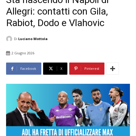
Allegri: contatti con Gila,
Rabiot, Dodo e Vlahovic
Di
Luciano Mottola
2 Giugno 2026
Facebook
X
Pinterest