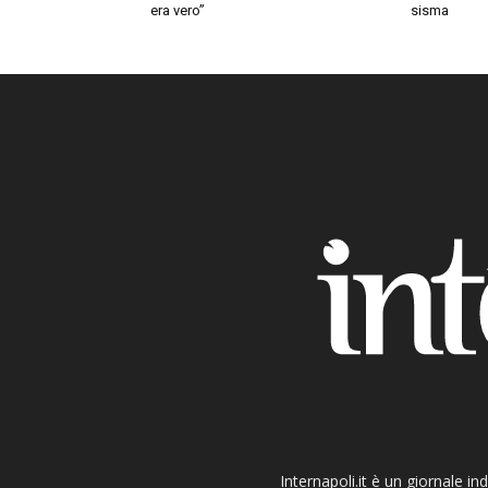
era vero”
sisma
Internapoli.it è un giornale i