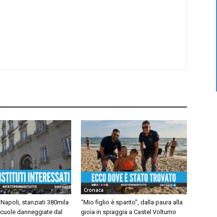
Cronaca
Napoli, stanziati 380mila
“Mio figlio è sparito”, dalla paura alla
scuole danneggiate dal
gioia in spiaggia a Castel Volturno