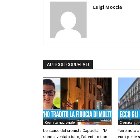
Luigi Moccia
ARTICOLI CORRELATI
Cronaca nazionale
Cronaca
Le scuse del cronista Cappellari: “Mi
Terremoto a 
sono inventato tutto, l’attentato non
euro per le 