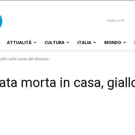
PUBBLICITÀ
ATTUALITÀ
CULTURA
ITALIA
MONDO
iallo sulle cause del decesso
ta morta in casa, giall