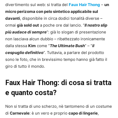
divertimento sul web: si tratta del
Faux Hair Thong
–
un
micro perizoma con pelo sintetico applicabile sul
davanti
, disponibile in circa dodici tonalità diverse –
ormai
già sold out
a poche ore dal lancio. “
Il nostro slip
più audace di sempre
“: già lo slogan di presentazione
non lasciava alcun dubbio – ribattezzato ironicamente
dalla stessa
Kim
come “
The Ultimate Bush
” – “
il
cespuglio definitivo
“. Tuttavia, a parlare del prodotto
sono le foto, che in brevissimo tempo hanno già fatto il
giro di tutto il mondo.
Faux Hair Thong: di cosa si tratta
e quanto costa?
Non si tratta di uno scherzo, nè tantomeno di un costume
di
Carnevale
: è un vero e proprio
capo di lingerie
,