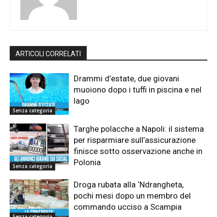
ARTICOLI CORRELATI
Drammi d’estate, due giovani
muoiono dopo i tuffi in piscina e nel
lago
Senza categoria
Targhe polacche a Napoli: il sistema
per risparmiare sull’assicurazione
finisce sotto osservazione anche in
Polonia
Senza categoria
Droga rubata alla ‘Ndrangheta,
pochi mesi dopo un membro del
commando ucciso a Scampia
Senza categoria