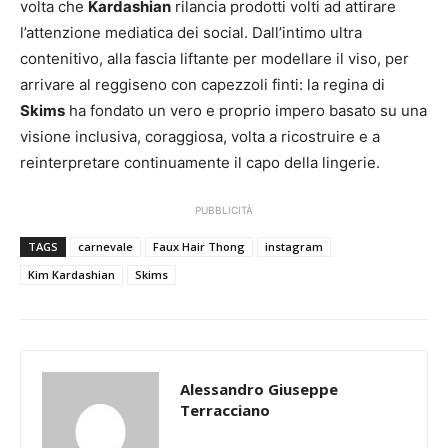
volta che
Kardashian
rilancia prodotti volti ad attirare
l’attenzione mediatica dei social. Dall’intimo ultra
contenitivo, alla fascia liftante per modellare il viso, per
arrivare al reggiseno con capezzoli finti: la regina di
Skims
ha fondato un vero e proprio impero basato su una
visione inclusiva, coraggiosa, volta a ricostruire e a
reinterpretare continuamente il capo della lingerie.
PUBBLICITÀ
TAGS
carnevale
Faux Hair Thong
instagram
Kim Kardashian
Skims
Alessandro Giuseppe
Terracciano