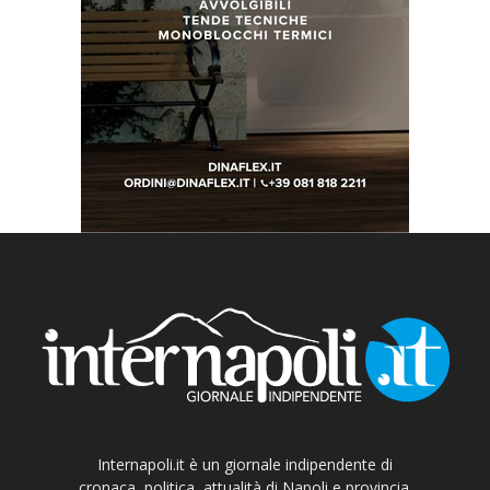
Internapoli.it è un giornale indipendente di
cronaca, politica, attualità di Napoli e provincia.