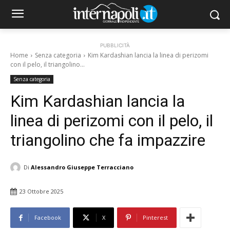
PUBBLICITÀ
Home
Senza categoria
Kim Kardashian lancia la linea di perizomi
con il pelo, il triangolino...
Senza categoria
Kim Kardashian lancia la
linea di perizomi con il pelo, il
triangolino che fa impazzire
Di
Alessandro Giuseppe Terracciano
23 Ottobre 2025
Facebook
X
Pinterest