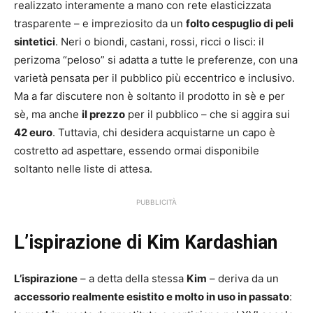
realizzato interamente a mano con rete elasticizzata
trasparente – e impreziosito da un
folto cespuglio di peli
sintetici
. Neri o biondi, castani, rossi, ricci o lisci: il
perizoma “peloso” si adatta a tutte le preferenze, con una
varietà pensata per il pubblico più eccentrico e inclusivo.
Ma a far discutere non è soltanto il prodotto in sè e per
sè, ma anche
il prezzo
per il pubblico – che si aggira sui
42 euro
. Tuttavia, chi desidera acquistarne un capo è
costretto ad aspettare, essendo ormai disponibile
soltanto nelle liste di attesa.
PUBBLICITÀ
L’ispirazione di Kim Kardashian
L’ispirazione
– a detta della stessa
Kim
– deriva da un
accessorio realmente esistito e molto in uso in passato
: