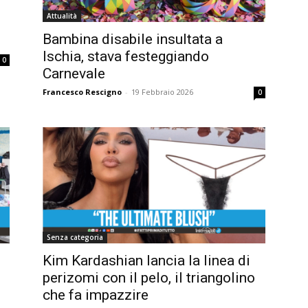
Attualità
Bambina disabile insultata a
Ischia, stava festeggiando
0
Carnevale
Francesco Rescigno
-
19 Febbraio 2026
0
Senza categoria
Kim Kardashian lancia la linea di
perizomi con il pelo, il triangolino
che fa impazzire