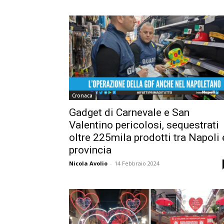
Cronaca
Gadget di Carnevale e San
Valentino pericolosi, sequestrati
oltre 225mila prodotti tra Napoli 
provincia
Nicola Avolio
-
14 Febbraio 2024