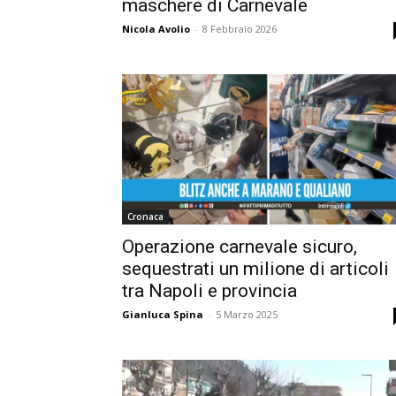
maschere di Carnevale
Nicola Avolio
-
8 Febbraio 2026
Cronaca
Operazione carnevale sicuro,
sequestrati un milione di articoli
tra Napoli e provincia
Gianluca Spina
-
5 Marzo 2025