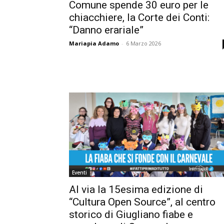
Comune spende 30 euro per le
chiacchiere, la Corte dei Conti:
“Danno erariale”
Mariapia Adamo
-
6 Marzo 2026
Eventi
Al via la 15esima edizione di
“Cultura Open Source”, al centro
storico di Giugliano fiabe e