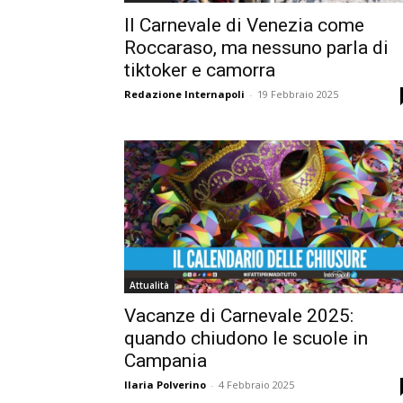
Il Carnevale di Venezia come
Roccaraso, ma nessuno parla di
tiktoker e camorra
Redazione Internapoli
-
19 Febbraio 2025
Attualità
Vacanze di Carnevale 2025:
quando chiudono le scuole in
Campania
Ilaria Polverino
-
4 Febbraio 2025