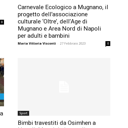
Carnevale Ecologico a Mugnano, il
progetto dell’associazione
culturale ‘Oltre’, dell’Age di
0
Mugnano e Area Nord di Napoli
per adulti e bambini
Maria Vittoria Visconti
-
27 Febbraio 2023
0
ta
Sport
Bimbi travestiti da Osimhen a