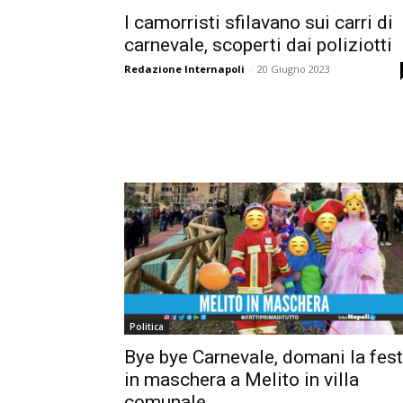
I camorristi sfilavano sui carri di
carnevale, scoperti dai poliziotti
Redazione Internapoli
-
20 Giugno 2023
Politica
Bye bye Carnevale, domani la fes
in maschera a Melito in villa
comunale