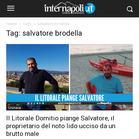
Home
Tags
Salvatore brodella
Tag: salvatore brodella
Cronaca
Il Litorale Domitio piange Salvatore, il
proprietario del noto lido ucciso da un
brutto male