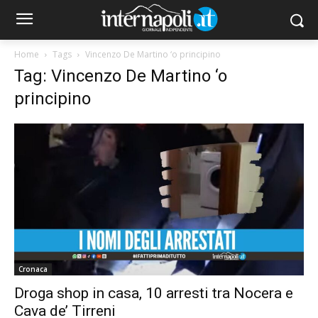
Home
Tags
Vincenzo De Martino ‘o principino
Tag: Vincenzo De Martino ‘o
principino
Cronaca
Droga shop in casa, 10 arresti tra Nocera e
Cava de’ Tirreni