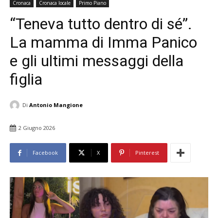
Cronaca
Cronaca locale
Primo Piano
“Teneva tutto dentro di sé”.
La mamma di Imma Panico
e gli ultimi messaggi della
figlia
Di
Antonio Mangione
2 Giugno 2026
Facebook
X
Pinterest