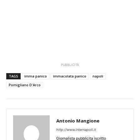
PUBBLICITÀ
TAGS
imma panico
immacolata panico
napoli
Pomigliano D'Arco
Antonio Mangione
http://www.internapoli.it
Giornalista pubblicita iscritto