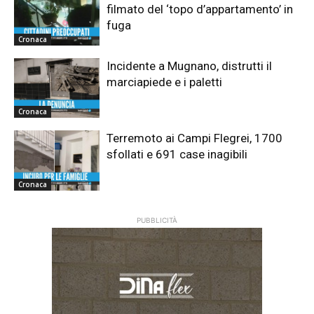
filmato del ‘topo d’appartamento’ in
fuga
Cronaca
Incidente a Mugnano, distrutti il
marciapiede e i paletti
Cronaca
Terremoto ai Campi Flegrei, 1700
sfollati e 691 case inagibili
Cronaca
PUBBLICITÀ