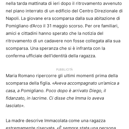
nella tarda mattinata di ieri dopo il ritrovamento avvenuto
nel piano interrato di un edificio del Centro Direzionale di
Napoli. La giovane era scomparsa dalla sua abitazione di
Pomigliano d’Arco il 31 maggio scorso. Per ore familiari,
amici e cittadini hanno sperato che la notizia del
ritrovamento di un cadavere non fosse collegata alla sua
scomparsa. Una speranza che si è infranta con la
conferma ufficiale dell’identità della ragazza.
PUBBLICITÀ
Maria Romano ripercorre gli ultimi momenti prima della
scomparsa della figlia.
«Aveva accompagnato un’amica a
casa, a Pomigliano. Poco dopo è arrivato Diego, il
fidanzato, in lacrime. Ci disse che Imma lo aveva
lasciato».
La madre descrive Immacolata come una ragazza
estremamente riservata.
«È sempre stata una persona