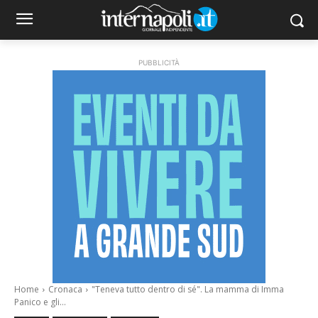
PUBBLICITÀ
Home
Cronaca
"Teneva tutto dentro di sé". La mamma di Imma
Panico e gli...