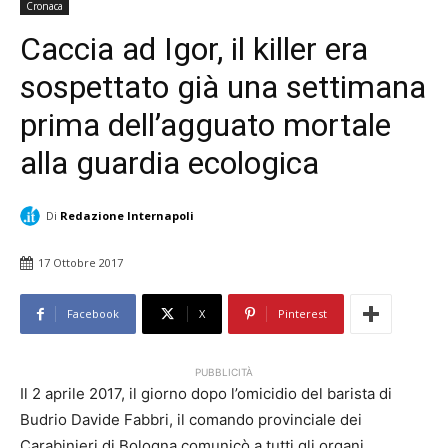
Cronaca
Caccia ad Igor, il killer era
sospettato già una settimana
prima dell’agguato mortale
alla guardia ecologica
Di
Redazione Internapoli
17 Ottobre 2017
Facebook
X
Pinterest
PUBBLICITÀ
Il 2 aprile 2017, il giorno dopo l’omicidio del barista di
Budrio Davide Fabbri, il comando provinciale dei
Carabinieri di Bologna comunicò a tutti gli organi