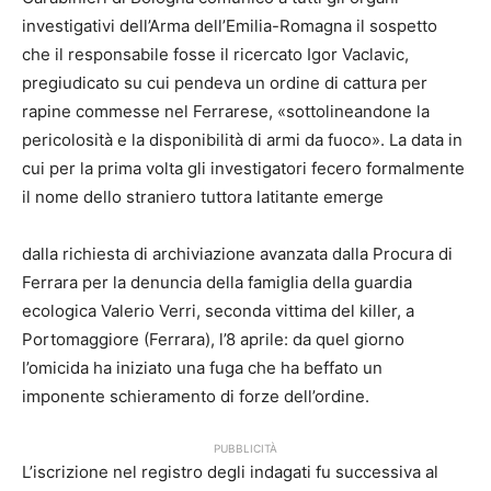
investigativi dell’Arma dell’Emilia-Romagna il sospetto
che il responsabile fosse il ricercato Igor Vaclavic,
pregiudicato su cui pendeva un ordine di cattura per
rapine commesse nel Ferrarese, «sottolineandone la
pericolosità e la disponibilità di armi da fuoco». La data in
cui per la prima volta gli investigatori fecero formalmente
il nome dello straniero tuttora latitante emerge
dalla richiesta di archiviazione avanzata dalla Procura di
Ferrara per la denuncia della famiglia della guardia
ecologica Valerio Verri, seconda vittima del killer, a
Portomaggiore (Ferrara), l’8 aprile: da quel giorno
l’omicida ha iniziato una fuga che ha beffato un
imponente schieramento di forze dell’ordine.
PUBBLICITÀ
L’iscrizione nel registro degli indagati fu successiva al