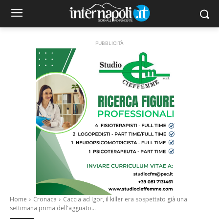
PUBBLICITÀ
Home
Cronaca
Caccia ad Igor, il killer era sospettato già una
settimana prima dell'agguato...