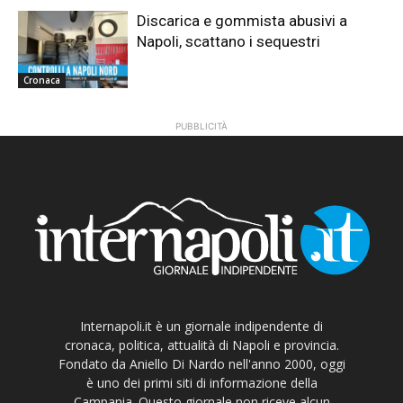
Discarica e gommista abusivi a
Napoli, scattano i sequestri
Cronaca
PUBBLICITÀ
Internapoli.it è un giornale indipendente di
cronaca, politica, attualità di Napoli e provincia.
Fondato da Aniello Di Nardo nell'anno 2000, oggi
è uno dei primi siti di informazione della
Campania. Questo giornale non riceve alcun