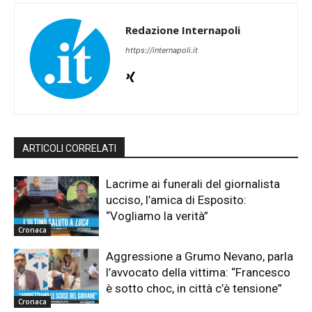
Redazione Internapoli
https://internapoli.it
ARTICOLI CORRELATI
Lacrime ai funerali del giornalista
ucciso, l’amica di Esposito:
“Vogliamo la verità”
Cronaca
Aggressione a Grumo Nevano, parla
l’avvocato della vittima: “Francesco
è sotto choc, in città c’è tensione”
Cronaca