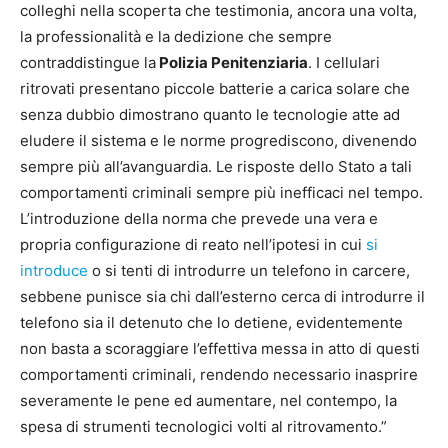
colleghi nella scoperta che testimonia, ancora una volta,
la professionalità e la dedizione che sempre
contraddistingue la
Polizia Penitenziaria
. I cellulari
ritrovati presentano piccole batterie a carica solare che
senza dubbio dimostrano quanto le tecnologie atte ad
eludere il sistema e le norme progrediscono, divenendo
sempre più all’avanguardia. Le risposte dello Stato a tali
comportamenti criminali sempre più inefficaci nel tempo.
L’introduzione della norma che prevede una vera e
propria configurazione di reato nell’ipotesi in cui
si
introduce
o si tenti di introdurre un telefono in carcere,
sebbene punisce sia chi dall’esterno cerca di introdurre il
telefono sia il detenuto che lo detiene, evidentemente
non basta a scoraggiare l’effettiva messa in atto di questi
comportamenti criminali, rendendo necessario inasprire
severamente le pene ed aumentare, nel contempo, la
spesa di strumenti tecnologici volti al ritrovamento.”