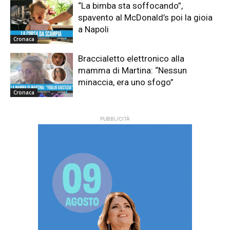
“La bimba sta soffocando”,
spavento al McDonald’s poi la gioia
a Napoli
Cronaca
Braccialetto elettronico alla
mamma di Martina: “Nessun
minaccia, era uno sfogo”
Cronaca
PUBBLICITÀ