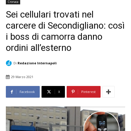
Cronaca
Sei cellulari trovati nel
carcere di Secondigliano: così
i boss di camorra danno
ordini all’esterno
Di
Redazione Internapoli
29 Marzo 2021
Facebook
X
Pinterest