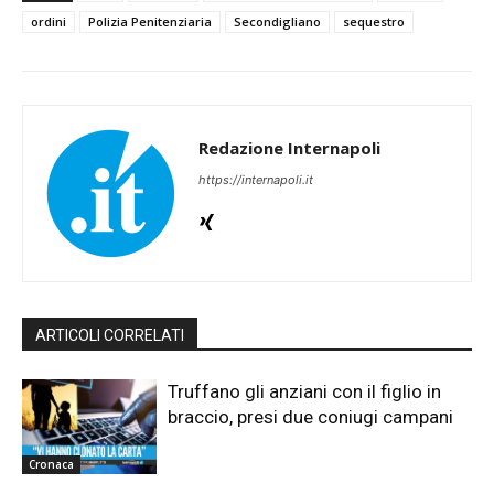
ordini
Polizia Penitenziaria
Secondigliano
sequestro
Redazione Internapoli
https://internapoli.it
ARTICOLI CORRELATI
Truffano gli anziani con il figlio in
braccio, presi due coniugi campani
Cronaca