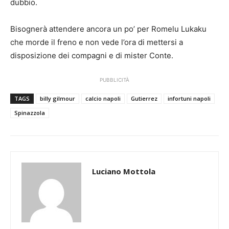
dubbio.
Bisognerà attendere ancora un po’ per Romelu Lukaku
che morde il freno e non vede l’ora di mettersi a
disposizione dei compagni e di mister Conte.
PUBBLICITÀ
TAGS
billy gilmour
calcio napoli
Gutierrez
infortuni napoli
Spinazzola
Luciano Mottola