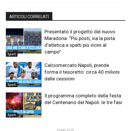
ARTICOLI CORRELATI
Presentato il progetto del nuovo
Maradona: “Più posti, via la pista
d’atletica e spalti più vicini al
campo”
Sport
Calciomercato Napoli, prende
forma il tesoretto: circa 40 milioni
dalle cessioni
Sport
Il programma completo della festa
del Centenario del Napoli: le tre fasi
Sport
PUBBLICITÀ