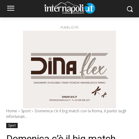
PUBBLICITÀ
Home
Sport
Domenica c’è il big match con la Roma, il punto sugli
infortunati...
Sport
Domenica c’è il big match